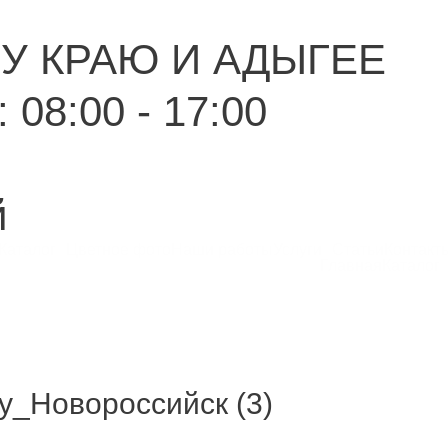
У КРАЮ И АДЫГЕЕ
 08:00 - 17:00
й
Каталог
Цветное фото
Наши работы
Услуги
Статьи
Контакт
Главная
Каталог
у_Новороссийск (3)