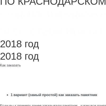
ПО КРАСНОДАРСКОМ
Создание и продвижен
SEO - Студия Ирины 
2018 год
2018 год
Как заказать
1 вариант (самый простой) как заказать памятник
Если вы к примеру ранее заказывали памятник , и вам все понр