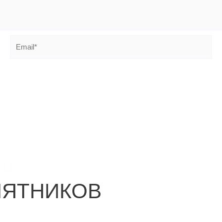
Email*
ru
МЯТНИКОВ