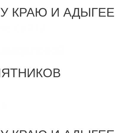
У КРАЮ И АДЫГЕЕ
ие сайта
Самделовой
МЯТНИКОВ
ru