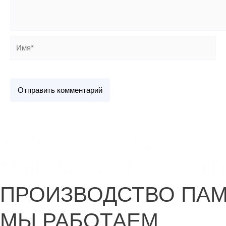
Имя*
+7 918 44-55-026
Maik.24.04.1990@mail.
ПРОИЗВОДСТВО ПА
МЫ РАБОТАЕМ