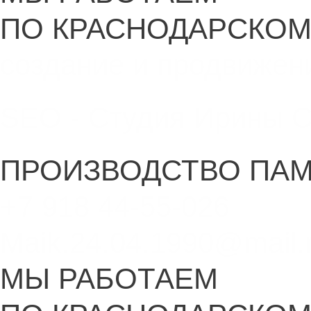
ПО КРАСНОДАРСКОМ
создание и продвижен
SEO - Студия Ирины 
ПРОИЗВОДСТВО ПА
+7 918 44-55-026
Maik.24.04.1990@mail.
МЫ РАБОТАЕМ