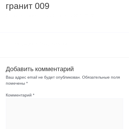
гранит 009
Оставьте комментарий
/ От
admin
/
30.09.2020
←
Предыдущая Медиафайлы
Добавить комментарий
Ваш адрес email не будет опубликован.
Обязательные поля
помечены
*
Комментарий
*