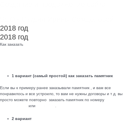
Создание и продвижение сайта
SEO - Студия Ирины Самделовой
2018 год
2018 год
Как заказать
1 вариант (самый простой) как заказать памятник
Если вы к примеру ранее заказывали памятник , и вам все
понравилось и все устроило, то вам не нужны договоры и т д. вы
просто можете повторно заказать памятник по номеру
+79184455026
или
WhatsApp
.
2 вариант