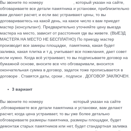
Вы звоните по номеру
+79184455026
, который указан на сайте,
обговариваете все детали памятника и установки, приблизительно
вам делают расчет, и если вас устраивают цены, то вы
договариваетесь на какой день, на какое число к вам приедет
мастер (консультант). Предварительно уточняйте цену выезда
мастера на место, зависит от расстояния где вы живете. (ВЫЕЗД
МАСТЕРА НА МЕСТО НЕ БЕСПЛАТНО) По приезду мастер
производит все замеры площадки, памятника, какая будет
заливка, какая плитка и т д, учитывает все пожелания, дает совет
если нужно. Когда всё устраивает, то вы подписываете договор на
бумажной основе, вносите все что обговаривали, вносится
окончательная сумма в договор, задаток тоже прописывается в
договоре . Ставятся даты, сроки , подписи . ДОГОВОР ЗАКЛЮЧЕН.
3 вариант
Вы звоните по номеру
+79184455026
который указан на сайте
,обговариваете все детали памятника и установки, вам делают
расчет, когда цена устраивает, то вы уже более детально
обговариваете размеры памятника, размеры площадки, будет
демонтаж старых памятников или нет, будет стандартная заливка