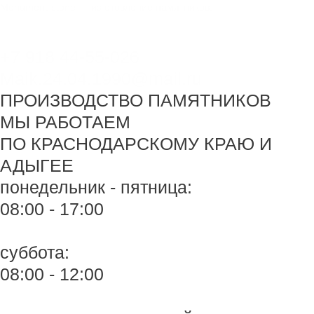
Перейти
Monument-stone — изготовление памятников.
к
содержимому
+7 918 44-55-026
Maik.24.04.1990@mail.ru
ПРОИЗВОДСТВО ПАМЯТНИКОВ
МЫ РАБОТАЕМ
ПО КРАСНОДАРСКОМУ КРАЮ И
АДЫГЕЕ
понедельник - пятница:
08:00 - 17:00
суббота:
08:00 - 12:00