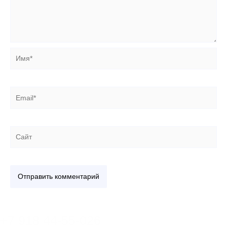
Имя*
Email*
Сайт
+7 918 44-55-026