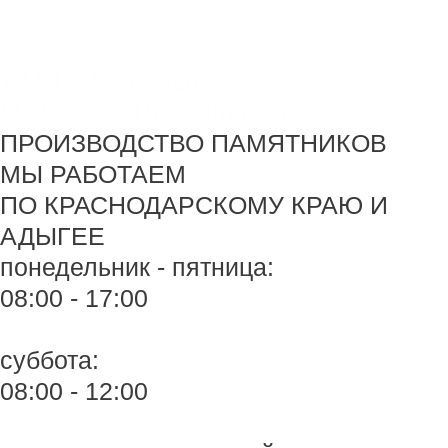
Перейти
Monument-stone — изготовление памятников.
к
содержимому
+7 918 44-55-026
Maik.24.04.1990@mail.ru
ПРОИЗВОДСТВО ПАМЯТНИКОВ
МЫ РАБОТАЕМ
ПО КРАСНОДАРСКОМУ КРАЮ И
АДЫГЕЕ
понедельник - пятница:
08:00 - 17:00
суббота:
08:00 - 12:00