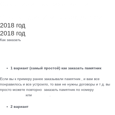
Создание и продвижение сайта
SEO - Студия Ирины Самделовой
2018 год
2018 год
Как заказать
1 вариант (самый простой) как заказать памятник
Если вы к примеру ранее заказывали памятник , и вам все
понравилось и все устроило, то вам не нужны договоры и т д. вы
просто можете повторно заказать памятник по номеру
+79184455026
или
WhatsApp
.
2 вариант