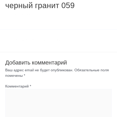
черный гранит 059
Оставьте комментарий
/ От
admin
/
17.03.2023
←
Предыдущая Медиафайлы
Добавить комментарий
Ваш адрес email не будет опубликован.
Обязательные поля
помечены
*
Комментарий
*