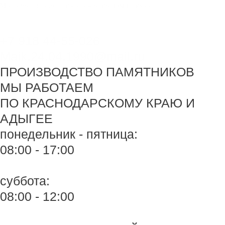
Перейти
Monument-stone — изготовление памятников.
к
содержимому
+7 918 44-55-026
Maik.24.04.1990@mail.ru
ПРОИЗВОДСТВО ПАМЯТНИКОВ
МЫ РАБОТАЕМ
ПО КРАСНОДАРСКОМУ КРАЮ И
АДЫГЕЕ
понедельник - пятница:
08:00 - 17:00
суббота:
08:00 - 12:00