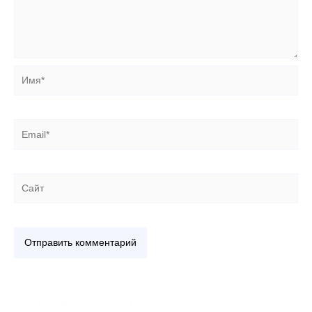
Имя*
Email*
Сайт
+7 918 44-55-026