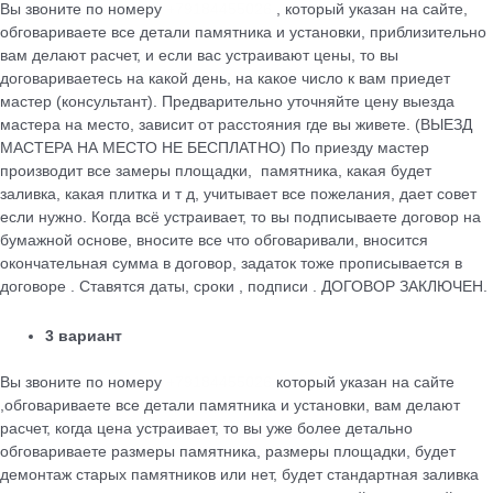
Вы звоните по номеру
+79184455026
, который указан на сайте,
обговариваете все детали памятника и установки, приблизительно
вам делают расчет, и если вас устраивают цены, то вы
договариваетесь на какой день, на какое число к вам приедет
мастер (консультант). Предварительно уточняйте цену выезда
мастера на место, зависит от расстояния где вы живете. (ВЫЕЗД
МАСТЕРА НА МЕСТО НЕ БЕСПЛАТНО) По приезду мастер
производит все замеры площадки, памятника, какая будет
заливка, какая плитка и т д, учитывает все пожелания, дает совет
если нужно. Когда всё устраивает, то вы подписываете договор на
бумажной основе, вносите все что обговаривали, вносится
окончательная сумма в договор, задаток тоже прописывается в
договоре . Ставятся даты, сроки , подписи . ДОГОВОР ЗАКЛЮЧЕН.
3 вариант
Вы звоните по номеру
+79184455026
который указан на сайте
,обговариваете все детали памятника и установки, вам делают
расчет, когда цена устраивает, то вы уже более детально
обговариваете размеры памятника, размеры площадки, будет
демонтаж старых памятников или нет, будет стандартная заливка