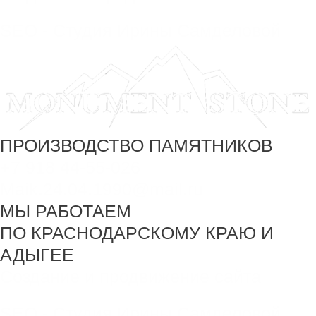
SEO - Студия Ирины Самделовой
ПРОИЗВОДСТВО ПАМЯТНИКОВ
+7 918 44-55-026
Maik.24.04.1990@mail.ru
МЫ РАБОТАЕМ
ПО КРАСНОДАРСКОМУ КРАЮ И
АДЫГЕЕ
Создание и продвижение сайта
SEO - Студия Ирины Самделовой