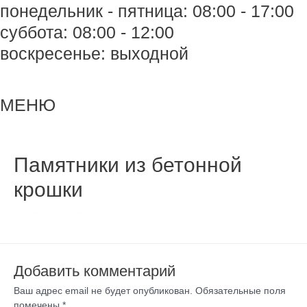
понедельник - пятница: 08:00 - 17:00
суббота: 08:00 - 12:00
воскресенье: выходной
Меню
Меню
МЕНЮ
Памятники из бетонной
крошки
Оставьте комментарий
/ От
admin
/
09.03.2023
Добавить комментарий
Ваш адрес email не будет опубликован.
Обязательные поля
помечены
*