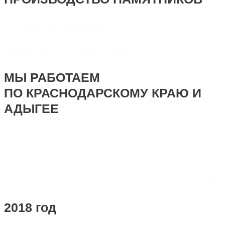
+7 918 44-55-026
Maik.24.04.1990@mail.ru
МЫ РАБОТАЕМ
ПО КРАСНОДАРСКОМУ КРАЮ И
АДЫГЕЕ
Создание и продвижение сайта
SEO - Студия Ирины Самделовой
2018 год