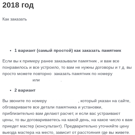
2018 год
Как заказать
1 вариант (самый простой) как заказать памятник
Если вы к примеру ранее заказывали памятник , и вам все
понравилось и все устроило, то вам не нужны договоры и т д. вы
просто можете повторно заказать памятник по номеру
+79184455026
или
WhatsApp
.
2 вариант
Вы звоните по номеру
+79184455026
, который указан на сайте,
обговариваете все детали памятника и установки,
приблизительно вам делают расчет, и если вас устраивают
цены, то вы договариваетесь на какой день, на какое число к вам
приедет мастер (консультант). Предварительно уточняйте цену
выезда мастера на место, зависит от расстояния где вы живете.