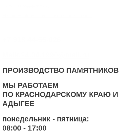
Перейти к содержимому
Monument-stone — изготовление памятников.
+7 918 44-55-026
Maik.24.04.1990@mail.ru
ПРОИЗВОДСТВО ПАМЯТНИКОВ
МЫ РАБОТАЕМ
ПО КРАСНОДАРСКОМУ КРАЮ И
АДЫГЕЕ
понедельник - пятница:
08:00 - 17:00