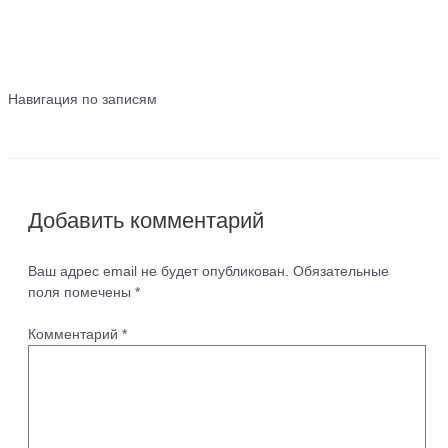
Оставьте комментарий
/ От
admin
/
26.04.2019
Навигация по записям
←
Предыдущая Медиафайлы
Добавить комментарий
Ваш адрес email не будет опубликован.
Обязательные
поля помечены
*
Комментарий
*