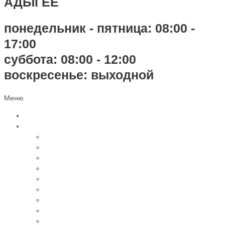
АДЫГЕЕ
понедельник - пятница: 08:00 -
17:00
суббота: 08:00 - 12:00
воскресенье: выходной
Меню
Главная
Каталог
Памятники из черного гранита
Мраморные памятники
Памятники из цветного гранита
Памятники с 3D-эффектом из гранита
Памятники с 3D-эффектом из мрамора
Бетонные памятники
Оградки
Навесы
Столы и лавки