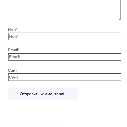
Имя*
Email*
Сайт
+7 918 44-55-026