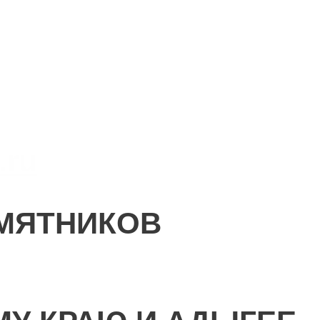
.ru
МЯТНИКОВ