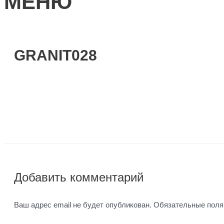
МЕНЮ
GRANIT028
Оставьте комментарий
/ От
admin
/
26.04.2019
←
Предыдущая Медиафайлы
Добавить комментарий
Ваш адрес email не будет опубликован.
Обязательные пол