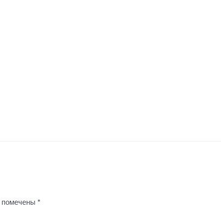
я помечены
*