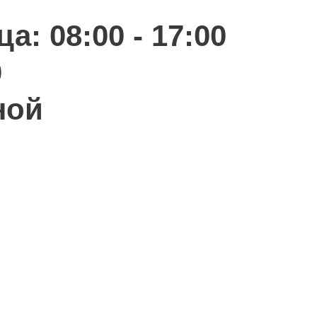
а: 08:00 - 17:00
0
ной