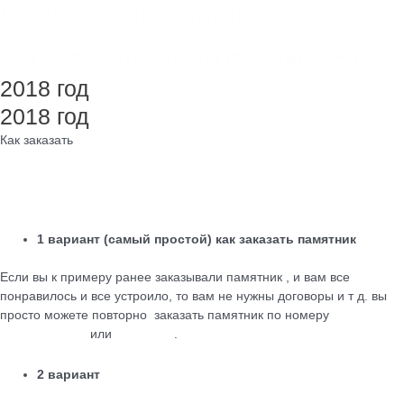
Создание и продвижение сайта
SEO - Студия Ирины Самделовой
2018 год
2018 год
Как заказать
1 вариант (самый простой) как заказать памятник
Если вы к примеру ранее заказывали памятник , и вам все
понравилось и все устроило, то вам не нужны договоры и т д. вы
просто можете повторно заказать памятник по номеру
+79184455026
или
WhatsApp
.
2 вариант