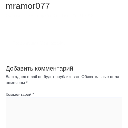
mramor077
Оставьте комментарий
/ От
admin
/
26.04.2019
←
Предыдущая Медиафайлы
Добавить комментарий
Ваш адрес email не будет опубликован.
Обязательные поля
помечены
*
Комментарий
*