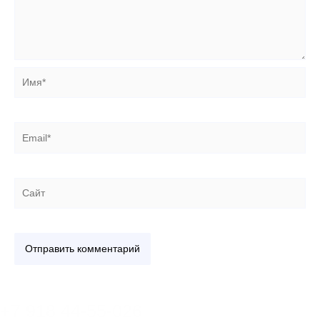
Имя*
Email*
Сайт
+7 918 44-55-026