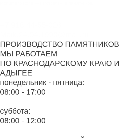
Перейти
Monument-stone — изготовление памятников.
к
содержимому
+7 918 44-55-026
Maik.24.04.1990@mail.ru
ПРОИЗВОДСТВО ПАМЯТНИКОВ
МЫ РАБОТАЕМ
ПО КРАСНОДАРСКОМУ КРАЮ И
АДЫГЕЕ
понедельник - пятница:
08:00 - 17:00
суббота:
08:00 - 12:00