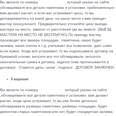
Вы звоните по номеру
+79184455026
, который указан на сайте,
обговариваете все детали памятника и установки, приблизительно
вам делают расчет, и если вас устраивают цены, то вы
договариваетесь на какой день, на какое число к вам приедет
мастер (консультант). Предварительно уточняйте цену выезда
мастера на место, зависит от расстояния где вы живете. (ВЫЕЗД
МАСТЕРА НА МЕСТО НЕ БЕСПЛАТНО) По приезду мастер
производит все замеры площадки, памятника, какая будет
заливка, какая плитка и т д, учитывает все пожелания, дает совет
если нужно. Когда всё устраивает, то вы подписываете договор на
бумажной основе, вносите все что обговаривали, вносится
окончательная сумма в договор, задаток тоже прописывается в
договоре . Ставятся даты, сроки , подписи . ДОГОВОР ЗАКЛЮЧЕН.
3 вариант
Вы звоните по номеру
+79184455026
который указан на сайте
,обговариваете все детали памятника и установки, вам делают
расчет, когда цена устраивает, то вы уже более детально
обговариваете размеры памятника, размеры площадки, будет
демонтаж старых памятников или нет, будет стандартная заливка