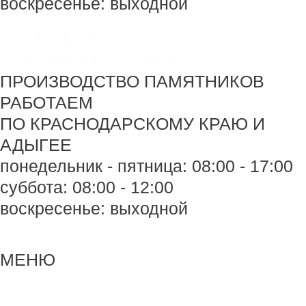
воскресенье: выходной
+7 918 44-55-026
Maik.24.04.1990@mail.ru
ПРОИЗВОДСТВО ПАМЯТНИКОВ
РАБОТАЕМ
ПО КРАСНОДАРСКОМУ КРАЮ И
АДЫГЕЕ
понедельник - пятница: 08:00 - 17:00
суббота: 08:00 - 12:00
воскресенье: выходной
Меню
Меню
МЕНЮ