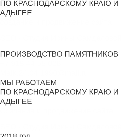
ПО КРАСНОДАРСКОМУ КРАЮ И
АДЫГЕЕ
создание и продвижение сайта
SEO - Студия Ирины Самделовой
ПРОИЗВОДСТВО ПАМЯТНИКОВ
+7 918 44-55-026
Maik.24.04.1990@mail.ru
МЫ РАБОТАЕМ
ПО КРАСНОДАРСКОМУ КРАЮ И
АДЫГЕЕ
Создание и продвижение сайта
SEO - Студия Ирины Самделовой
2018 год