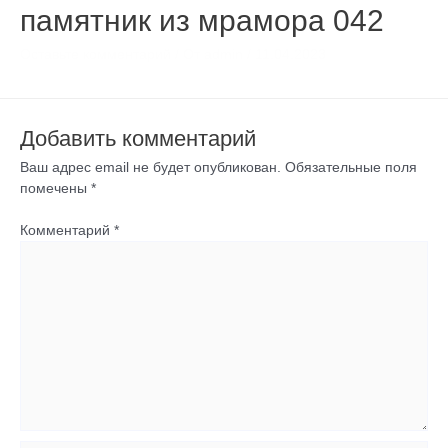
памятник из мрамора 042
Оставьте комментарий
/ От
admin
/
11.04.2023
Добавить комментарий
Ваш адрес email не будет опубликован.
Обязательные поля
помечены
*
Комментарий
*