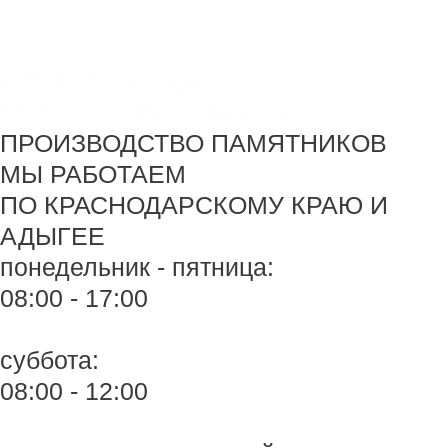
Перейти
Monument-stone — изготовление памятников.
к
содержимому
+7 918 44-55-026
Maik.24.04.1990@mail.ru
ПРОИЗВОДСТВО ПАМЯТНИКОВ
МЫ РАБОТАЕМ
ПО КРАСНОДАРСКОМУ КРАЮ И
АДЫГЕЕ
понедельник - пятница:
08:00 - 17:00
суббота:
08:00 - 12:00