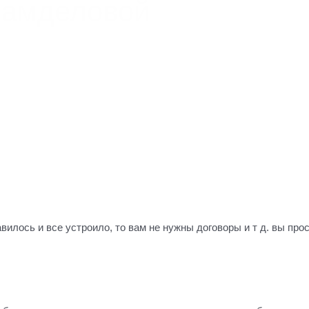
Самделовой
авилось и все устроило, то вам не нужны договоры и т д. вы пр