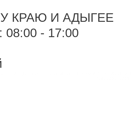
У КРАЮ И АДЫГЕЕ
 08:00 - 17:00
й
Каталог
Цветное фото
Наши работы
Услуги
Статьи
Контакт
Главная
Каталог