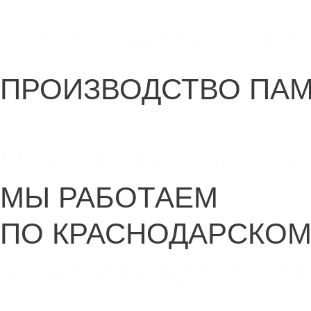
SEO - Студия Ирины 
ПРОИЗВОДСТВО ПА
+7 918 44-55-026
Maik.24.04.1990@mail.
МЫ РАБОТАЕМ
ПО КРАСНОДАРСКОМ
Создание и продвижен