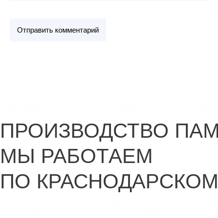
+7 918 44-55-026
Maik.24.04.1990@mail.
ПРОИЗВОДСТВО ПА
МЫ РАБОТАЕМ
ПО КРАСНОДАРСКОМ
создание и продвижен