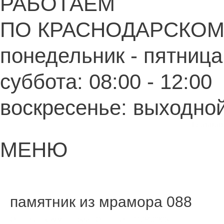
РАБОТАЕМ
ПО КРАСНОДАРСКОМ
понедельник - пятница:
суббота: 08:00 - 12:00
воскресенье: выходно
Главная
МЕНЮ
памятник из мрамора 088
Оставьте комментарий
/ От
admin
/
11.04.2023