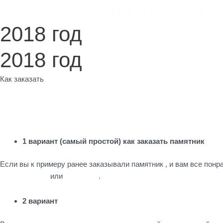
SEO - Студия Ирины 
2018 год
2018 год
Как заказать
1 вариант (самый простой) как заказать памятник
Если вы к примеру ранее заказывали памятник , и вам все понр
+79184455026
или
WhatsApp
.
2 вариант