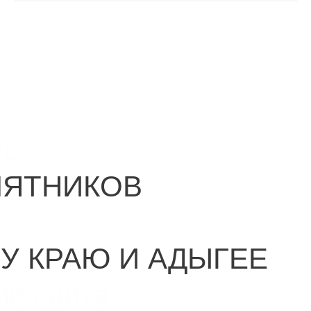
ru
МЯТНИКОВ
У КРАЮ И АДЫГЕЕ
ие сайта