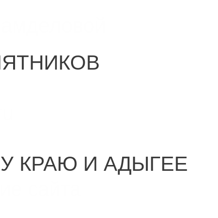
Самделовой
МЯТНИКОВ
ru
У КРАЮ И АДЫГЕЕ
ие сайта