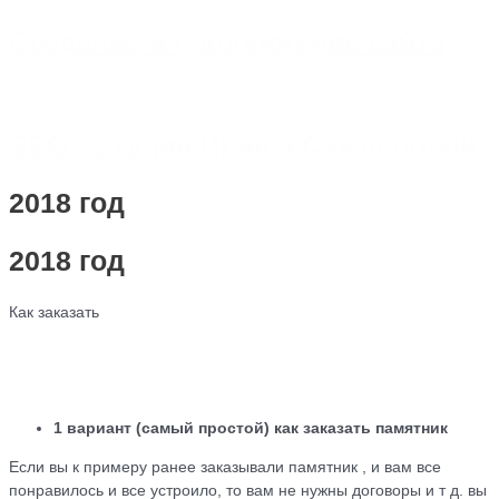
Создание и продвижение сайта
SEO - Студия Ирины Самделовой
2018 год
2018 год
Как заказать
1 вариант (самый простой) как заказать памятник
Если вы к примеру ранее заказывали памятник , и вам все
понравилось и все устроило, то вам не нужны договоры и т д. вы