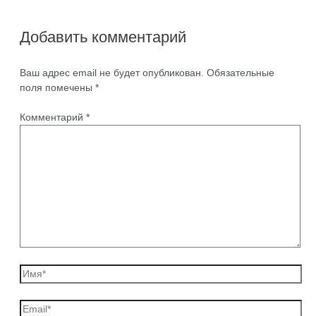
Добавить комментарий
Ваш адрес email не будет опубликован.
Обязательные
поля помечены
*
Комментарий
*