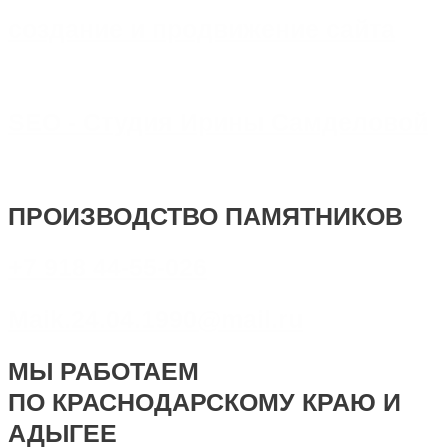
создание и продвижение сайта
SEO - Студия Ирины Самделовой
ПРОИЗВОДСТВО ПАМЯТНИКОВ
+7 918 44-55-026
Maik.24.04.1990@mail.ru
МЫ РАБОТАЕМ
ПО КРАСНОДАРСКОМУ КРАЮ И
АДЫГЕЕ