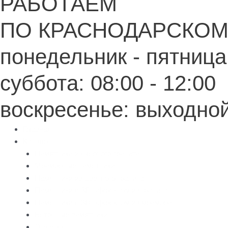
РАБОТАЕМ
ПО КРАСНОДАРСКОМ
понедельник - пятница:
суббота: 08:00 - 12:00
воскресенье: выходно
Главная
Каталог
Памятники из черного гранита
Мраморные памятники
Памятники из цветного гранита
Памятники с 3D-эффектом из гранита
Памятники с 3D-эффектом из мрамора
Бетонные памятники
Оградки