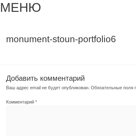
МЕНЮ
monument-stoun-portfolio6
Оставьте комментарий
/ От
admin
/
19.05.2023
Добавить комментарий
Ваш адрес email не будет опубликован.
Обязательные поля
Комментарий
*