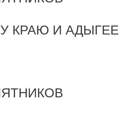
У КРАЮ И АДЫГЕЕ
ие сайта
Самделовой
МЯТНИКОВ
ru