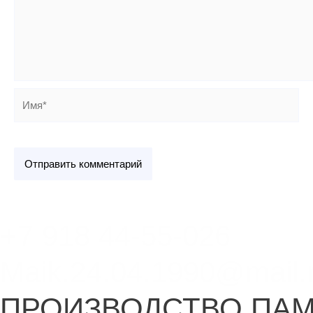
Имя*
+7 918 44-55-026
Maik.24.04.1990@mail.
ПРОИЗВОДСТВО ПА