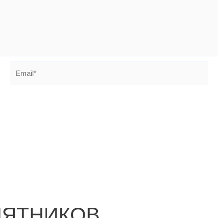
Email*
ru
МЯТНИКОВ