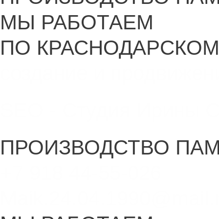
МЫ РАБОТАЕМ
ПО КРАСНОДАРСКОМ
создание и продвижен
SEO - Студия Ирины 
ПРОИЗВОДСТВО ПА
+7 918 44-55-026
Maik.24.04.1990@mail.