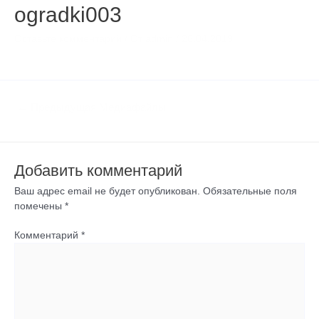
ogradki003
Оставьте комментарий
/ От
admin
/
26.04.2019
←
Предыдущая Медиафайлы
Добавить комментарий
Ваш адрес email не будет опубликован.
Обязательные поля
помечены
*
Комментарий
*