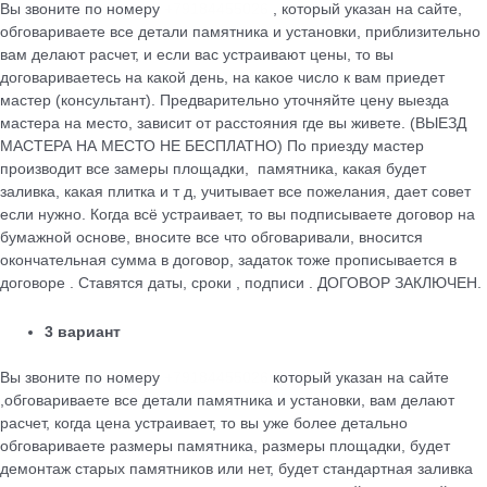
Вы звоните по номеру
+79184455026
, который указан на сайте,
обговариваете все детали памятника и установки, приблизительно
вам делают расчет, и если вас устраивают цены, то вы
договариваетесь на какой день, на какое число к вам приедет
мастер (консультант). Предварительно уточняйте цену выезда
мастера на место, зависит от расстояния где вы живете. (ВЫЕЗД
МАСТЕРА НА МЕСТО НЕ БЕСПЛАТНО) По приезду мастер
производит все замеры площадки, памятника, какая будет
заливка, какая плитка и т д, учитывает все пожелания, дает совет
если нужно. Когда всё устраивает, то вы подписываете договор на
бумажной основе, вносите все что обговаривали, вносится
окончательная сумма в договор, задаток тоже прописывается в
договоре . Ставятся даты, сроки , подписи . ДОГОВОР ЗАКЛЮЧЕН.
3 вариант
Вы звоните по номеру
+79184455026
который указан на сайте
,обговариваете все детали памятника и установки, вам делают
расчет, когда цена устраивает, то вы уже более детально
обговариваете размеры памятника, размеры площадки, будет
демонтаж старых памятников или нет, будет стандартная заливка