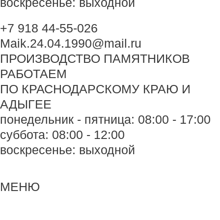
воскресенье: выходной
+7 918 44-55-026
Maik.24.04.1990@mail.ru
ПРОИЗВОДСТВО ПАМЯТНИКОВ
РАБОТАЕМ
ПО КРАСНОДАРСКОМУ КРАЮ И
АДЫГЕЕ
понедельник - пятница: 08:00 - 17:00
суббота: 08:00 - 12:00
воскресенье: выходной
Меню
Меню
МЕНЮ
Навигация
по
записям