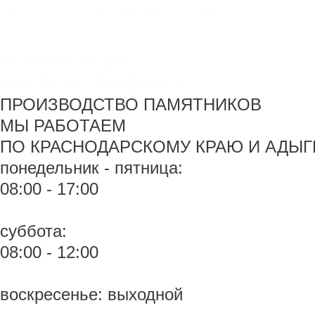
Перейти
Monument-stone — изготовление памятников.
к
содержимому
+7 918 44-55-026
Maik.24.04.1990@mail.ru
ПРОИЗВОДСТВО ПАМЯТНИКОВ
МЫ РАБОТАЕМ
ПО КРАСНОДАРСКОМУ КРАЮ И АДЫГ
понедельник - пятница:
08:00 - 17:00
суббота:
08:00 - 12:00
воскресенье: выходной