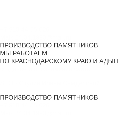
+7 918 44-55-026
Maik.24.04.1990@mail.ru
ПРОИЗВОДСТВО ПАМЯТНИКОВ
МЫ РАБОТАЕМ
ПО КРАСНОДАРСКОМУ КРАЮ И АДЫГ
создание и продвижение сайта
SEO - Студия Ирины Самделовой
ПРОИЗВОДСТВО ПАМЯТНИКОВ
+7 918 44-55-026
Maik.24.04.1990@mail.ru