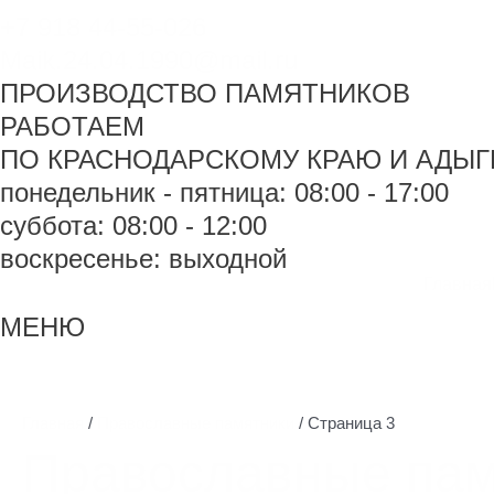
+7 918 44-55-026
Maik.24.04.1990@mail.ru
ПРОИЗВОДСТВО ПАМЯТНИКОВ
РАБОТАЕМ
ПО КРАСНОДАРСКОМУ КРАЮ И АДЫГ
понедельник - пятница: 08:00 - 17:00
суббота: 08:00 - 12:00
воскресенье: выходной
Главная
МЕНЮ
Главная
/
Православные памятники
/ Страница 3
Православные пам