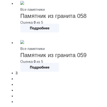
Все памятники
Памятник из гранита 058
Оценка
0
из 5
Подробнее
Все памятники
Памятник из гранита 059
Оценка
0
из 5
Подробнее
3
4
5
6
7
→