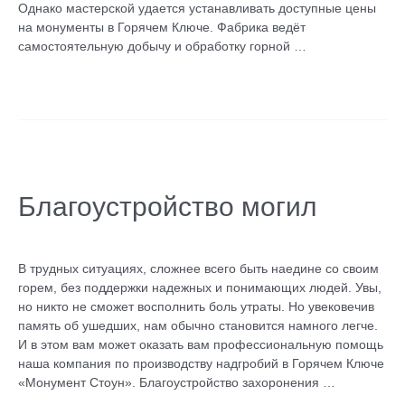
Однако мастерской удается устанавливать доступные цены
на монументы в Горячем Ключе. Фабрика ведёт
самостоятельную добычу и обработку горной …
Читать далее »
Благоустройство
могил
Благоустройство могил
Оставьте комментарий
/
Без рубрики
/ От
admin
В трудных ситуациях, сложнее всего быть наедине со своим
горем, без поддержки надежных и понимающих людей. Увы,
но никто не сможет восполнить боль утраты. Но увековечив
память об ушедших, нам обычно становится намного легче.
И в этом вам может оказать вам профессиональную помощь
наша компания по производству надгробий в Горячем Ключе
«Монумент Стоун». Благоустройство захоронения …