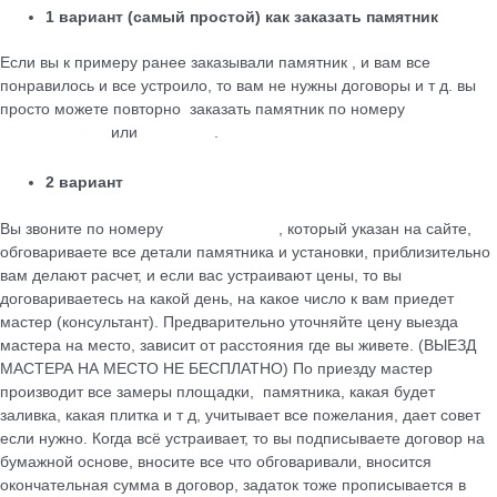
1 вариант (самый простой) как заказать памятник
Если вы к примеру ранее заказывали памятник , и вам все
понравилось и все устроило, то вам не нужны договоры и т д. вы
просто можете повторно заказать памятник по номеру
+79184455026
или
WhatsApp
.
2 вариант
Вы звоните по номеру
+79184455026
, который указан на сайте,
обговариваете все детали памятника и установки, приблизительно
вам делают расчет, и если вас устраивают цены, то вы
договариваетесь на какой день, на какое число к вам приедет
мастер (консультант). Предварительно уточняйте цену выезда
мастера на место, зависит от расстояния где вы живете. (ВЫЕЗД
МАСТЕРА НА МЕСТО НЕ БЕСПЛАТНО) По приезду мастер
производит все замеры площадки, памятника, какая будет
заливка, какая плитка и т д, учитывает все пожелания, дает совет
если нужно. Когда всё устраивает, то вы подписываете договор на
бумажной основе, вносите все что обговаривали, вносится
окончательная сумма в договор, задаток тоже прописывается в