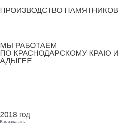
ПРОИЗВОДСТВО ПАМЯТНИКОВ
+7 918 44-55-026
Maik.24.04.1990@mail.ru
МЫ РАБОТАЕМ
ПО КРАСНОДАРСКОМУ КРАЮ И
АДЫГЕЕ
Создание и продвижение сайта
SEO - Студия Ирины Самделовой
2018 год
Как заказать