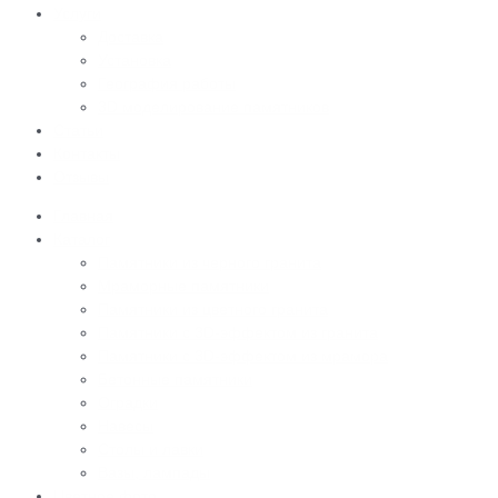
Услуги
Доставка
Установка
География работы
3D моделирование памятников
Статьи
Контакты
Отзывы
Главная
Каталог
Памятники из черного гранита
Мраморные памятники
Памятники из цветного гранита
Памятники с 3D-эффектом из гранита
Памятники с 3D-эффектом из мрамора
Бетонные памятники
Оградки
Навесы
Столы и лавки
Вазы, лампады
Цветное фото