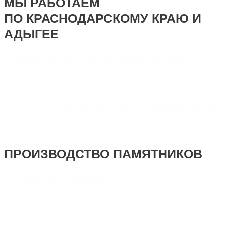
МЫ РАБОТАЕМ
ПО КРАСНОДАРСКОМУ КРАЮ И
АДЫГЕЕ
создание и продвижение сайта
SEO - Студия Ирины Самделовой
ПРОИЗВОДСТВО ПАМЯТНИКОВ
+7 918 44-55-026
Maik.24.04.1990@mail.ru