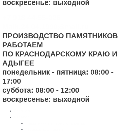
воскресенье: выходной
+7 918 44-55-026
Maik.24.04.1990@mail.ru
ПРОИЗВОДСТВО ПАМЯТНИКОВ
РАБОТАЕМ
ПО КРАСНОДАРСКОМУ КРАЮ И
АДЫГЕЕ
понедельник - пятница: 08:00 -
17:00
суббота: 08:00 - 12:00
воскресенье: выходной
Главная
Каталог
Памятники из черного гранита
Мраморные памятники