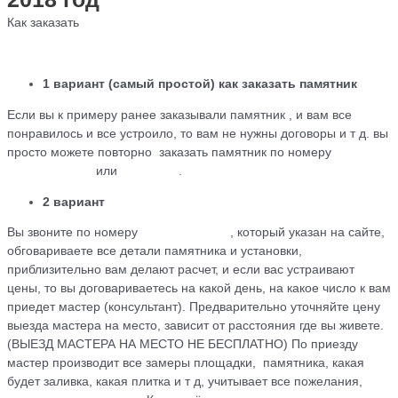
Как заказать
1 вариант (самый простой) как заказать памятник
Если вы к примеру ранее заказывали памятник , и вам все
понравилось и все устроило, то вам не нужны договоры и т д. вы
просто можете повторно заказать памятник по номеру
+79184455026
или
WhatsApp
.
2 вариант
Вы звоните по номеру
+79184455026
, который указан на сайте,
обговариваете все детали памятника и установки,
приблизительно вам делают расчет, и если вас устраивают
цены, то вы договариваетесь на какой день, на какое число к вам
приедет мастер (консультант). Предварительно уточняйте цену
выезда мастера на место, зависит от расстояния где вы живете.
(ВЫЕЗД МАСТЕРА НА МЕСТО НЕ БЕСПЛАТНО) По приезду
мастер производит все замеры площадки, памятника, какая
будет заливка, какая плитка и т д, учитывает все пожелания,