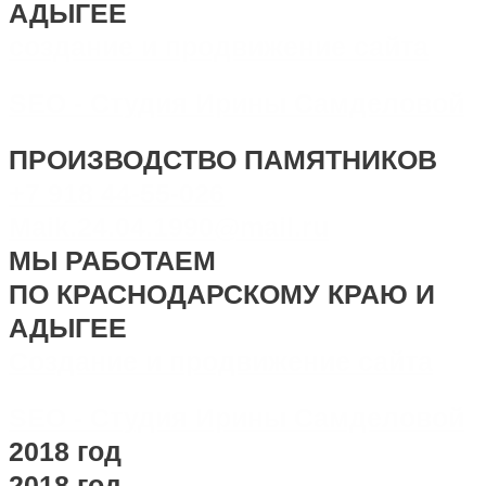
АДЫГЕЕ
создание и продвижение сайта
SEO - Студия Ирины Самделовой
ПРОИЗВОДСТВО ПАМЯТНИКОВ
+7 918 44-55-026
Maik.24.04.1990@mail.ru
МЫ РАБОТАЕМ
ПО КРАСНОДАРСКОМУ КРАЮ И
АДЫГЕЕ
Создание и продвижение сайта
SEO - Студия Ирины Самделовой
2018 год
2018 год