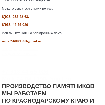
У Вас остались к нам вопросы?
Можете связаться с нами по тел:
8(928) 282-42-63,
8(918) 44-55-026
Или пишите нам на электронную почту:
maik.24/04/1990@mail.ru
←
Предыдущая Запись
Следующая Запись
→
+7 918 44-55-026
Maik.24.04.1990@mail.ru
ПРОИЗВОДСТВО ПАМЯТНИКОВ
МЫ РАБОТАЕМ
ПО КРАСНОДАРСКОМУ КРАЮ И