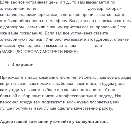
Если вас все устраивает цены и т д., то вам высылается по
электронной почте
maik.24.04.1990@mail.ru
договор, который
cоставлен нашими юристами, в договоре прописывается все то
что было обговорено по телефону. Вы детально ознакамливаетесь
с договором , сами или с вашим юристам все ли правильно ( это
уже ваше пожелания). Если вас все устраивает ставите
электронную подпись . Или распечатываете этот договор, ставите
письменную подпись и высылаете нам
на почту
или
WhatsApp
.
(МАКЕТ ДОГОВОРА СМОТРЕТЬ НИЖЕ).
4 вариант
Приезжайте в нашу компанию monument-stone.ru, мы всегда рады
встретить вас, вам помочь с выбором памятника, и будем рады
вам угодить в вашем выборе и в ваших пожеланиях . У нас
большой выбор памятников и профессиональный подход. Наш
персонал всегда вам подскажет и если нужно посоветует, как
лучше поступить и как лучше сделать качественно работу.
Адрес нашей компании уточняйте у консультантов.