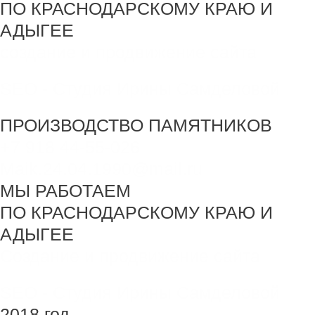
ПО КРАСНОДАРСКОМУ КРАЮ И
АДЫГЕЕ
создание и продвижение сайта
SEO - Студия Ирины Самделовой
ПРОИЗВОДСТВО ПАМЯТНИКОВ
+7 918 44-55-026
Maik.24.04.1990@mail.ru
МЫ РАБОТАЕМ
ПО КРАСНОДАРСКОМУ КРАЮ И
АДЫГЕЕ
Создание и продвижение сайта
SEO - Студия Ирины Самделовой
2018 год