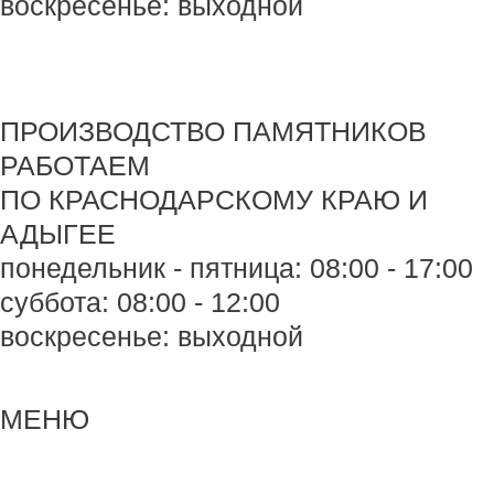
воскресенье: выходной
+7 918 44-55-026
Maik.24.04.1990@mail.ru
ПРОИЗВОДСТВО ПАМЯТНИКОВ
РАБОТАЕМ
ПО КРАСНОДАРСКОМУ КРАЮ И
АДЫГЕЕ
понедельник - пятница: 08:00 - 17:00
суббота: 08:00 - 12:00
воскресенье: выходной
Меню
Меню
МЕНЮ
Пагинация
записей