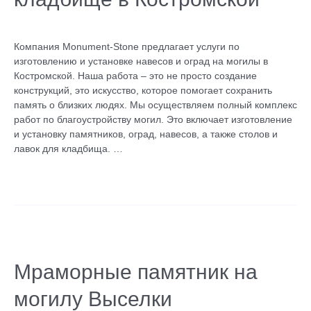
в
Оставьте комментарий
/
Без рубрики
/ От
admin
Костромской
Компания Monument-Stone предлагает услуги по
изготовлению и установке навесов и оград на могилы в
Костромской. Наша работа – это не просто создание
конструкций, это искусство, которое помогает сохранить
память о близких людях. Мы осуществляем полный комплекс
работ по благоустройству могил. Это включает изготовление
и установку памятников, оград, навесов, а также столов и
лавок для кладбища. …
Читать далее »
Мраморные
памятник
на
Мраморные памятник на
могилу
могилу Выселки
Выселки