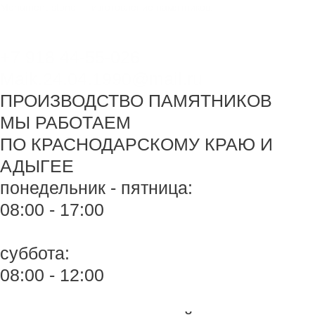
Перейти
Monument-stone — изготовление памятников.
к
содержимому
+7 918 44-55-026
Maik.24.04.1990@mail.ru
ПРОИЗВОДСТВО ПАМЯТНИКОВ
МЫ РАБОТАЕМ
ПО КРАСНОДАРСКОМУ КРАЮ И
АДЫГЕЕ
понедельник - пятница:
08:00 - 17:00
суббота:
08:00 - 12:00