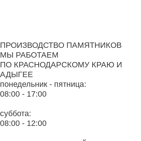
Перейти
Monument-stone — изготовление памятников.
к
содержимому
+7 918 44-55-026
Maik.24.04.1990@mail.ru
ПРОИЗВОДСТВО ПАМЯТНИКОВ
МЫ РАБОТАЕМ
ПО КРАСНОДАРСКОМУ КРАЮ И
АДЫГЕЕ
понедельник - пятница:
08:00 - 17:00
суббота:
08:00 - 12:00