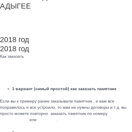
АДЫГЕЕ
Создание и продвижение сайта
SEO - Студия Ирины Самделовой
2018 год
2018 год
Как заказать
1 вариант (самый простой) как заказать памятник
Если вы к примеру ранее заказывали памятник , и вам все
понравилось и все устроило, то вам не нужны договоры и т д. вы
просто можете повторно заказать памятник по номеру
+79184455026
или
WhatsApp
.