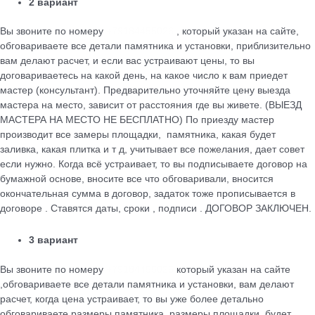
2 вариант
Вы звоните по номеру
+79184455026
, который указан на сайте,
обговариваете все детали памятника и установки, приблизительно
вам делают расчет, и если вас устраивают цены, то вы
договариваетесь на какой день, на какое число к вам приедет
мастер (консультант). Предварительно уточняйте цену выезда
мастера на место, зависит от расстояния где вы живете. (ВЫЕЗД
МАСТЕРА НА МЕСТО НЕ БЕСПЛАТНО) По приезду мастер
производит все замеры площадки, памятника, какая будет
заливка, какая плитка и т д, учитывает все пожелания, дает совет
если нужно. Когда всё устраивает, то вы подписываете договор на
бумажной основе, вносите все что обговаривали, вносится
окончательная сумма в договор, задаток тоже прописывается в
договоре . Ставятся даты, сроки , подписи . ДОГОВОР ЗАКЛЮЧЕН.
3 вариант
Вы звоните по номеру
+79184455026
который указан на сайте
,обговариваете все детали памятника и установки, вам делают
расчет, когда цена устраивает, то вы уже более детально
обговариваете размеры памятника, размеры площадки, будет