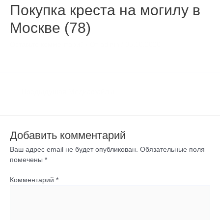
Покупка креста на могилу в
Москве (78)
Оставьте комментарий
/ От
admin
/
05.10.2020
←
Предыдущая Медиафайлы
Добавить комментарий
Ваш адрес email не будет опубликован.
Обязательные поля
помечены
*
Комментарий
*