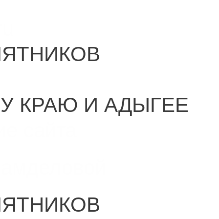
ru
МЯТНИКОВ
У КРАЮ И АДЫГЕЕ
ие сайта
Самделовой
МЯТНИКОВ