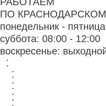
РАБОТАЕМ
ПО КРАСНОДАРСКОМ
понедельник - пятница:
суббота: 08:00 - 12:00
воскресенье: выходно
Главная
Каталог
Памятники из черного гранита
Мраморные памятники
Памятники из цветного гранита
Памятники с 3D-эффектом из гранита
Памятники с 3D-эффектом из мрамора
Бетонные памятники
Оградки