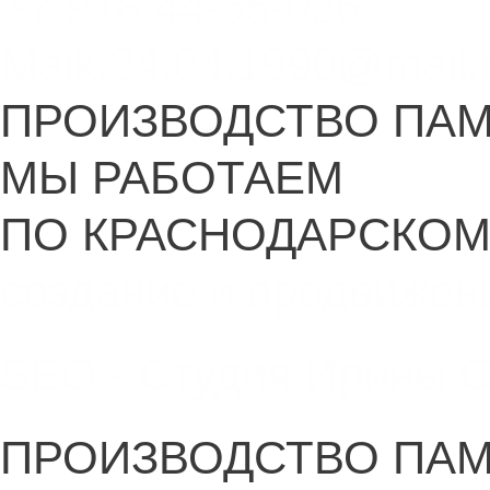
+7 918 44-55-026
Maik.24.04.1990@mail.
ПРОИЗВОДСТВО ПА
МЫ РАБОТАЕМ
ПО КРАСНОДАРСКОМ
создание и продвижен
SEO - Студия Ирины 
ПРОИЗВОДСТВО ПА