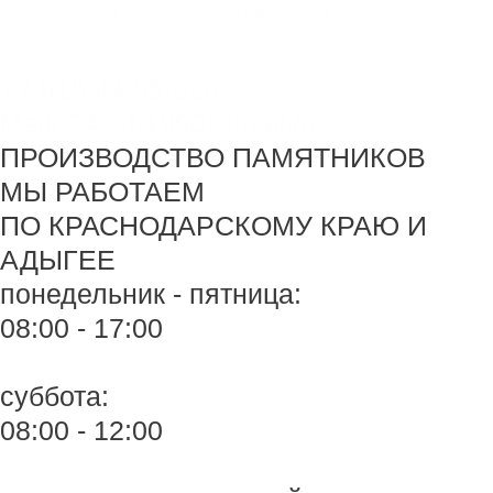
Перейти
Monument-stone — изготовление памятников.
к
содержимому
+7 918 44-55-026
Maik.24.04.1990@mail.ru
ПРОИЗВОДСТВО ПАМЯТНИКОВ
МЫ РАБОТАЕМ
ПО КРАСНОДАРСКОМУ КРАЮ И
АДЫГЕЕ
понедельник - пятница:
08:00 - 17:00
суббота:
08:00 - 12:00