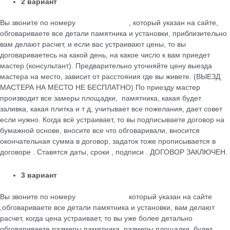
2 вариант
Вы звоните по номеру
+79184455026
, который указан на сайте,
обговариваете все детали памятника и установки, приблизительно
вам делают расчет, и если вас устраивают цены, то вы
договариваетесь на какой день, на какое число к вам приедет
мастер (консультант). Предварительно уточняйте цену выезда
мастера на место, зависит от расстояния где вы живете. (ВЫЕЗД
МАСТЕРА НА МЕСТО НЕ БЕСПЛАТНО) По приезду мастер
производит все замеры площадки, памятника, какая будет
заливка, какая плитка и т д, учитывает все пожелания, дает совет
если нужно. Когда всё устраивает, то вы подписываете договор на
бумажной основе, вносите все что обговаривали, вносится
окончательная сумма в договор, задаток тоже прописывается в
договоре . Ставятся даты, сроки , подписи . ДОГОВОР ЗАКЛЮЧЕН.
3 вариант
Вы звоните по номеру
+79184455026
который указан на сайте
,обговариваете все детали памятника и установки, вам делают
расчет, когда цена устраивает, то вы уже более детально
обговариваете размеры памятника, размеры площадки, будет