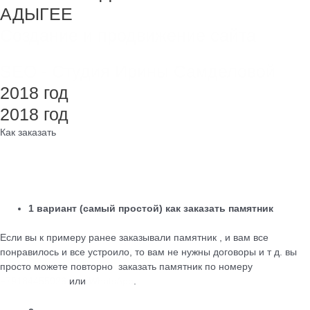
АДЫГЕЕ
Создание и продвижение сайта
SEO - Студия Ирины Самделовой
2018 год
2018 год
Как заказать
1 вариант (самый простой) как заказать памятник
Если вы к примеру ранее заказывали памятник , и вам все
понравилось и все устроило, то вам не нужны договоры и т д. вы
просто можете повторно заказать памятник по номеру
+79184455026
или
WhatsApp
.