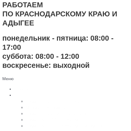
РАБОТАЕМ
ПО КРАСНОДАРСКОМУ КРАЮ И
АДЫГЕЕ
понедельник - пятница: 08:00 -
17:00
суббота: 08:00 - 12:00
воскресенье: выходной
Меню
Главная
Каталог
Памятники из черного гранита
Мраморные памятники
Памятники из цветного гранита
Памятники с 3D-эффектом из гранита
Памятники с 3D-эффектом из мрамора