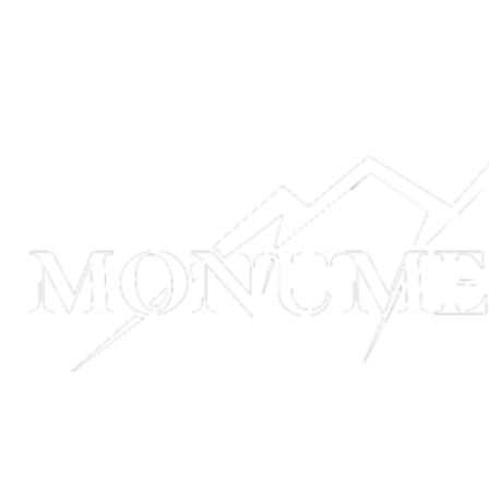
Перейти к содержимому
Monument-stone — изготовление памятников.
+7 918 44-55-026
Maik.24.04.1990@mail.ru