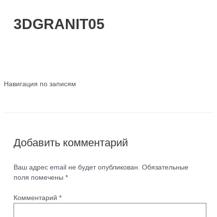
3DGRANIT05
Оставьте комментарий
/ От
admin
/
26.04.2019
Навигация по записям
←
Предыдущая Медиафайлы
Добавить комментарий
Ваш адрес email не будет опубликован.
Обязательные
поля помечены
*
Комментарий
*