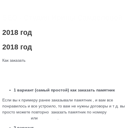
SEO - Студия Ирины Самделовой
2018 год
2018 год
Как заказать
1 вариант (самый простой) как заказать памятник
Если вы к примеру ранее заказывали памятник , и вам все
понравилось и все устроило, то вам не нужны договоры и т д. вы
просто можете повторно заказать памятник по номеру
+79184455026
или
WhatsApp
.
2 вариант