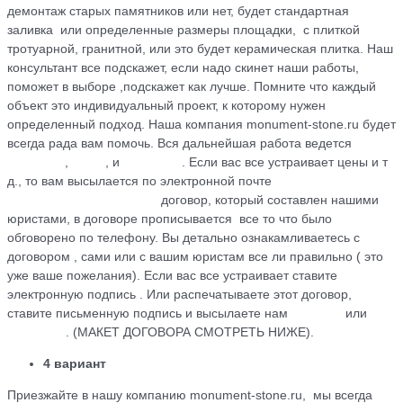
демонтаж старых памятников или нет, будет стандартная
заливка или определенные размеры площадки, с плиткой
тротуарной, гранитной, или это будет керамическая плитка. Наш
консультант все подскажет, если надо скинет наши работы,
поможет в выборе ,подскажет как лучше. Помните что каждый
объект это индивидуальный проект, к которому нужен
определенный подход. Наша компания monument-stone.ru будет
всегда рада вам помочь. Вся дальнейшая работа ведется
по
телефону
,
почте
, и
WhatsApp
. Если вас все устраивает цены и т
д., то вам высылается по электронной почте
maik.24.04.1990@mail.ru
договор, который cоставлен нашими
юристами, в договоре прописывается все то что было
обговорено по телефону. Вы детально ознакамливаетесь с
договором , сами или с вашим юристам все ли правильно ( это
уже ваше пожелания). Если вас все устраивает ставите
электронную подпись . Или распечатываете этот договор,
ставите письменную подпись и высылаете нам
на почту
или
WhatsApp
. (МАКЕТ ДОГОВОРА СМОТРЕТЬ НИЖЕ).
4 вариант
Приезжайте в нашу компанию monument-stone.ru, мы всегда