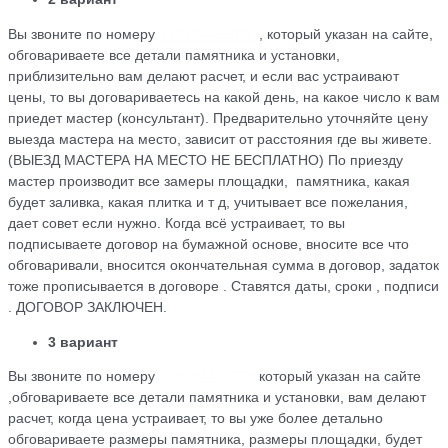
Вы звоните по номеру
+79184455026
, который указан на сайте,
обговариваете все детали памятника и установки,
приблизительно вам делают расчет, и если вас устраивают
цены, то вы договариваетесь на какой день, на какое число к вам
приедет мастер (консультант). Предварительно уточняйте цену
выезда мастера на место, зависит от расстояния где вы живете.
(ВЫЕЗД МАСТЕРА НА МЕСТО НЕ БЕСПЛАТНО) По приезду
мастер производит все замеры площадки, памятника, какая
будет заливка, какая плитка и т д, учитывает все пожелания,
дает совет если нужно. Когда всё устраивает, то вы
подписываете договор на бумажной основе, вносите все что
обговаривали, вносится окончательная сумма в договор, задаток
тоже прописывается в договоре . Ставятся даты, сроки , подписи
. ДОГОВОР ЗАКЛЮЧЕН.
3 вариант
Вы звоните по номеру
+79184455026
который указан на сайте
,обговариваете все детали памятника и установки, вам делают
расчет, когда цена устраивает, то вы уже более детально
обговариваете размеры памятника, размеры площадки, будет