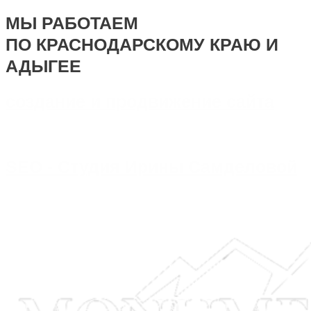
МЫ РАБОТАЕМ
ПО КРАСНОДАРСКОМУ КРАЮ И
АДЫГЕЕ
создание и продвижение сайта
SEO - Студия Ирины Самделовой