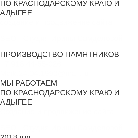
ПО КРАСНОДАРСКОМУ КРАЮ И
АДЫГЕЕ
создание и продвижение сайта
SEO - Студия Ирины Самделовой
ПРОИЗВОДСТВО ПАМЯТНИКОВ
+7 918 44-55-026
Maik.24.04.1990@mail.ru
МЫ РАБОТАЕМ
ПО КРАСНОДАРСКОМУ КРАЮ И
АДЫГЕЕ
Создание и продвижение сайта
SEO - Студия Ирины Самделовой
2018 год