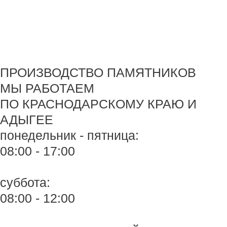
Перейти
Monument-stone — изготовление памятников.
к
содержимому
+7 918 44-55-026
Maik.24.04.1990@mail.ru
ПРОИЗВОДСТВО ПАМЯТНИКОВ
МЫ РАБОТАЕМ
ПО КРАСНОДАРСКОМУ КРАЮ И
АДЫГЕЕ
понедельник - пятница:
08:00 - 17:00
суббота:
08:00 - 12:00