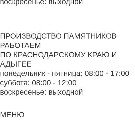
воскресенье: выходной
+7 918 44-55-026
Maik.24.04.1990@mail.ru
ПРОИЗВОДСТВО ПАМЯТНИКОВ
РАБОТАЕМ
ПО КРАСНОДАРСКОМУ КРАЮ И
АДЫГЕЕ
понедельник - пятница: 08:00 - 17:00
суббота: 08:00 - 12:00
воскресенье: выходной
Меню
Меню
МЕНЮ