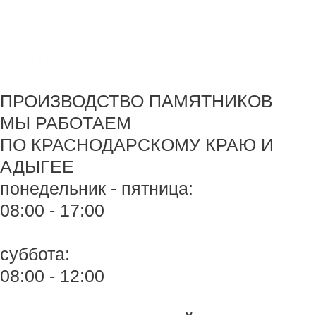
Перейти
Monument-stone — изготовление памятников.
к
содержимому
+7 918 44-55-026
Maik.24.04.1990@mail.ru
ПРОИЗВОДСТВО ПАМЯТНИКОВ
МЫ РАБОТАЕМ
ПО КРАСНОДАРСКОМУ КРАЮ И
АДЫГЕЕ
понедельник - пятница:
08:00 - 17:00
суббота:
08:00 - 12:00