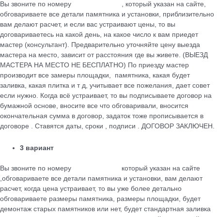
Вы звоните по номеру
+79184455026
, который указан на сайте,
обговариваете все детали памятника и установки, приблизительно
вам делают расчет, и если вас устраивают цены, то вы
договариваетесь на какой день, на какое число к вам приедет
мастер (консультант). Предварительно уточняйте цену выезда
мастера на место, зависит от расстояния где вы живете. (ВЫЕЗД
МАСТЕРА НА МЕСТО НЕ БЕСПЛАТНО) По приезду мастер
производит все замеры площадки, памятника, какая будет
заливка, какая плитка и т д, учитывает все пожелания, дает совет
если нужно. Когда всё устраивает, то вы подписываете договор на
бумажной основе, вносите все что обговаривали, вносится
окончательная сумма в договор, задаток тоже прописывается в
договоре . Ставятся даты, сроки , подписи . ДОГОВОР ЗАКЛЮЧЕН.
3 вариант
Вы звоните по номеру
+79184455026
который указан на сайте
,обговариваете все детали памятника и установки, вам делают
расчет, когда цена устраивает, то вы уже более детально
обговариваете размеры памятника, размеры площадки, будет
демонтаж старых памятников или нет, будет стандартная заливка