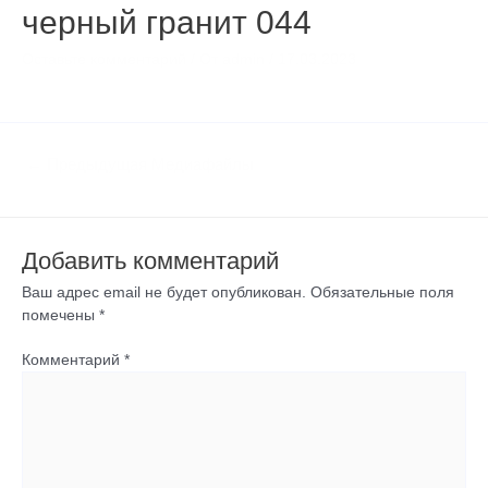
черный гранит 044
Оставьте комментарий
/ От
admin
/
17.03.2023
←
Предыдущая Медиафайлы
Добавить комментарий
Ваш адрес email не будет опубликован.
Обязательные поля
помечены
*
Комментарий
*