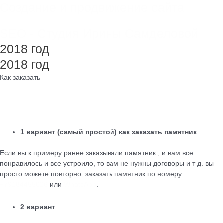
Создание и продвижение сайта
SEO - Студия Ирины Самделовой
2018 год
2018 год
Как заказать
1 вариант (самый простой) как заказать памятник
Если вы к примеру ранее заказывали памятник , и вам все
понравилось и все устроило, то вам не нужны договоры и т д. вы
просто можете повторно заказать памятник по номеру
+79184455026
или
WhatsApp
.
2 вариант