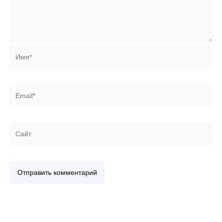
Имя*
Email*
Сайт
+7 918 44-55-026