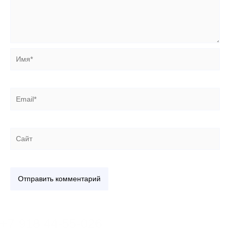
Имя*
Email*
Сайт
+7 918 44-55-026