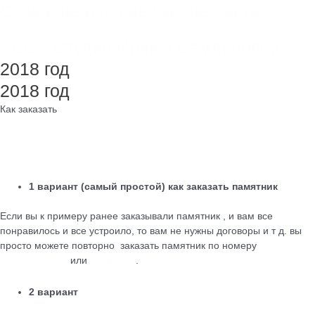
Создание и продвижение сайта
SEO - Студия Ирины Самделовой
2018 год
2018 год
Как заказать
1 вариант (самый простой) как заказать памятник
Если вы к примеру ранее заказывали памятник , и вам все
понравилось и все устроило, то вам не нужны договоры и т д. вы
просто можете повторно заказать памятник по номеру
+79184455026
или
WhatsApp
.
2 вариант