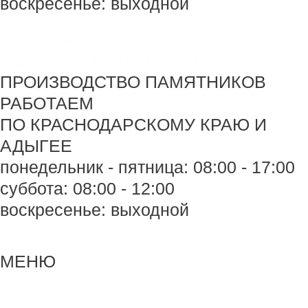
воскресенье: выходной
+7 918 44-55-026
Maik.24.04.1990@mail.ru
ПРОИЗВОДСТВО ПАМЯТНИКОВ
РАБОТАЕМ
ПО КРАСНОДАРСКОМУ КРАЮ И
АДЫГЕЕ
понедельник - пятница: 08:00 - 17:00
суббота: 08:00 - 12:00
воскресенье: выходной
Меню
Меню
МЕНЮ
Навигация
по
записям