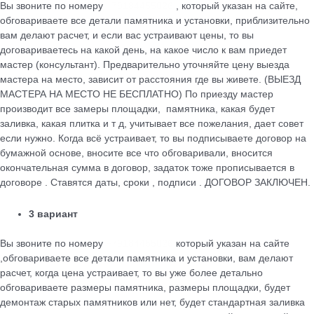
Вы звоните по номеру
+79184455026
, который указан на сайте,
обговариваете все детали памятника и установки, приблизительно
вам делают расчет, и если вас устраивают цены, то вы
договариваетесь на какой день, на какое число к вам приедет
мастер (консультант). Предварительно уточняйте цену выезда
мастера на место, зависит от расстояния где вы живете. (ВЫЕЗД
МАСТЕРА НА МЕСТО НЕ БЕСПЛАТНО) По приезду мастер
производит все замеры площадки, памятника, какая будет
заливка, какая плитка и т д, учитывает все пожелания, дает совет
если нужно. Когда всё устраивает, то вы подписываете договор на
бумажной основе, вносите все что обговаривали, вносится
окончательная сумма в договор, задаток тоже прописывается в
договоре . Ставятся даты, сроки , подписи . ДОГОВОР ЗАКЛЮЧЕН.
3 вариант
Вы звоните по номеру
+79184455026
который указан на сайте
,обговариваете все детали памятника и установки, вам делают
расчет, когда цена устраивает, то вы уже более детально
обговариваете размеры памятника, размеры площадки, будет
демонтаж старых памятников или нет, будет стандартная заливка