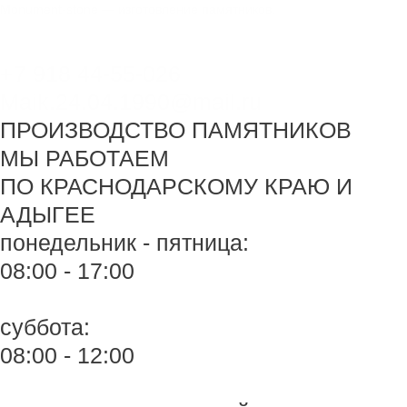
Перейти
Monument-stone — изготовление памятников.
к
содержимому
+7 918 44-55-026
Maik.24.04.1990@mail.ru
ПРОИЗВОДСТВО ПАМЯТНИКОВ
МЫ РАБОТАЕМ
ПО КРАСНОДАРСКОМУ КРАЮ И
АДЫГЕЕ
понедельник - пятница:
08:00 - 17:00
суббота:
08:00 - 12:00