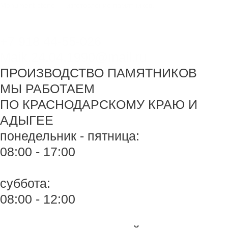
Перейти
Monument-stone — изготовление памятников.
к
содержимому
+7 918 44-55-026
Maik.24.04.1990@mail.ru
ПРОИЗВОДСТВО ПАМЯТНИКОВ
МЫ РАБОТАЕМ
ПО КРАСНОДАРСКОМУ КРАЮ И
АДЫГЕЕ
понедельник - пятница:
08:00 - 17:00
суббота:
08:00 - 12:00