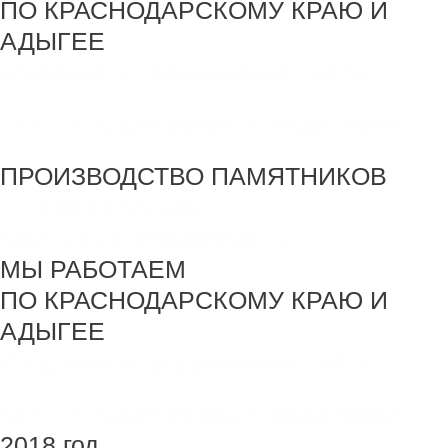
ПО КРАСНОДАРСКОМУ КРАЮ И
АДЫГЕЕ
создание и продвижение сайта
SEO - Студия Ирины Самделовой
ПРОИЗВОДСТВО ПАМЯТНИКОВ
+7 918 44-55-026
Maik.24.04.1990@mail.ru
МЫ РАБОТАЕМ
ПО КРАСНОДАРСКОМУ КРАЮ И
АДЫГЕЕ
Создание и продвижение сайта
SEO - Студия Ирины Самделовой
2018 год