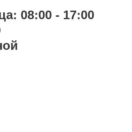
а: 08:00 - 17:00
0
ной