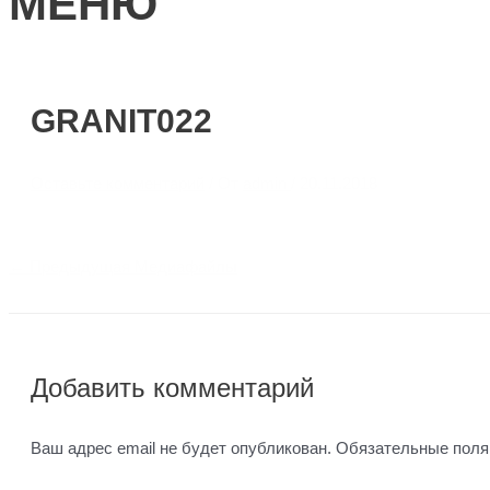
МЕНЮ
GRANIT022
Оставьте комментарий
/ От
admin
/
20.11.2018
←
Предыдущая Медиафайлы
Добавить комментарий
Ваш адрес email не будет опубликован.
Обязательные пол