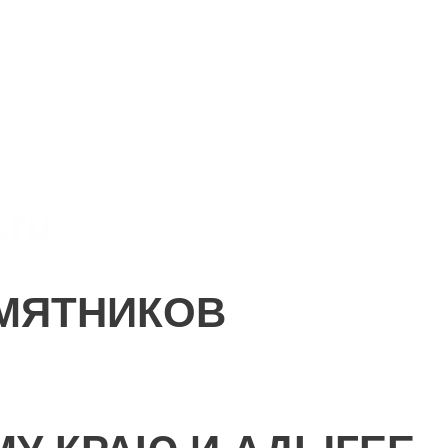
.ru
МЯТНИКОВ