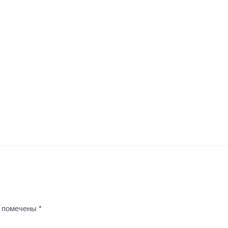
я помечены
*