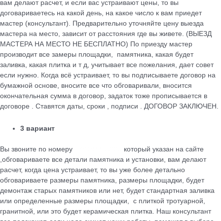
вам делают расчет, и если вас устраивают цены, то вы
договариваетесь на какой день, на какое число к вам приедет
мастер (консультант). Предварительно уточняйте цену выезда
мастера на место, зависит от расстояния где вы живете. (ВЫЕЗД
МАСТЕРА НА МЕСТО НЕ БЕСПЛАТНО) По приезду мастер
производит все замеры площадки, памятника, какая будет
заливка, какая плитка и т д, учитывает все пожелания, дает совет
если нужно. Когда всё устраивает, то вы подписываете договор на
бумажной основе, вносите все что обговаривали, вносится
окончательная сумма в договор, задаток тоже прописывается в
договоре . Ставятся даты, сроки , подписи . ДОГОВОР ЗАКЛЮЧЕН.
3 вариант
Вы звоните по номеру
+79184455026
который указан на сайте
,обговариваете все детали памятника и установки, вам делают
расчет, когда цена устраивает, то вы уже более детально
обговариваете размеры памятника, размеры площадки, будет
демонтаж старых памятников или нет, будет стандартная заливка
или определенные размеры площадки, с плиткой тротуарной,
гранитной, или это будет керамическая плитка. Наш консультант