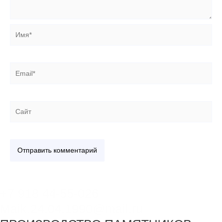
Имя*
Email*
Сайт
+7 918 44-55-026
Maik.24.04.1990@mail.ru