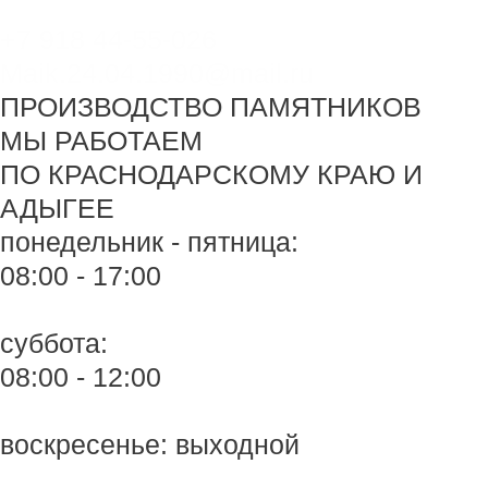
Перейти
+7 918 44-55-026
к
содержимому
Maik.24.04.1990@mail.ru
ПРОИЗВОДСТВО ПАМЯТНИКОВ
МЫ РАБОТАЕМ
ПО КРАСНОДАРСКОМУ КРАЮ И
АДЫГЕЕ
понедельник - пятница:
08:00 - 17:00
суббота:
08:00 - 12:00
воскресенье: выходной