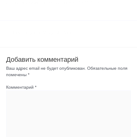
Оставьте комментарий
/ От
admin
/
23.11.2018
←
Предыдущая Медиафайлы
Добавить комментарий
Ваш адрес email не будет опубликован.
Обязательные поля
помечены
*
Комментарий
*