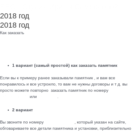
SEO - Студия Ирины Самделовой
2018 год
2018 год
Как заказать
1 вариант (самый простой) как заказать памятник
Если вы к примеру ранее заказывали памятник , и вам все
понравилось и все устроило, то вам не нужны договоры и т д. вы
просто можете повторно заказать памятник по номеру
+79184455026
или
WhatsApp
.
2 вариант
Вы звоните по номеру
+79184455026
, который указан на сайте,
обговариваете все детали памятника и установки, приблизительно