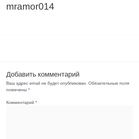
mramor014
Оставьте комментарий
/ От
admin
/
26.04.2019
←
Предыдущая Медиафайлы
Добавить комментарий
Ваш адрес email не будет опубликован.
Обязательные поля
помечены
*
Комментарий
*