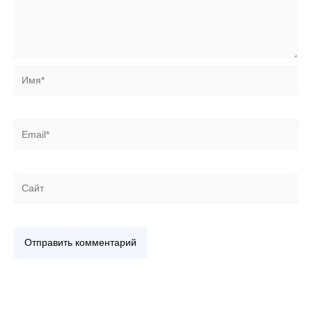
Имя*
Email*
Сайт
+7 918 44-55-026