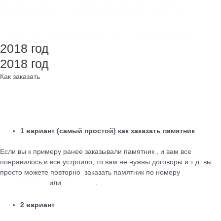
Создание и продвижение сайта
SEO - Студия Ирины Самделовой
2018 год
2018 год
Как заказать
1 вариант (самый простой) как заказать памятник
Если вы к примеру ранее заказывали памятник , и вам все
понравилось и все устроило, то вам не нужны договоры и т д. вы
просто можете повторно заказать памятник по номеру
+79184455026
или
WhatsApp
.
2 вариант