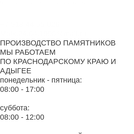
Перейти
Monument-stone — изготовление памятников.
к
содержимому
+7 918 44-55-026
Maik.24.04.1990@mail.ru
ПРОИЗВОДСТВО ПАМЯТНИКОВ
МЫ РАБОТАЕМ
ПО КРАСНОДАРСКОМУ КРАЮ И
АДЫГЕЕ
понедельник - пятница:
08:00 - 17:00
суббота:
08:00 - 12:00