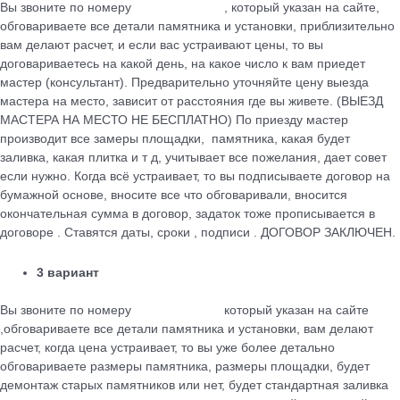
Вы звоните по номеру
+79184455026
, который указан на сайте,
обговариваете все детали памятника и установки, приблизительно
вам делают расчет, и если вас устраивают цены, то вы
договариваетесь на какой день, на какое число к вам приедет
мастер (консультант). Предварительно уточняйте цену выезда
мастера на место, зависит от расстояния где вы живете. (ВЫЕЗД
МАСТЕРА НА МЕСТО НЕ БЕСПЛАТНО) По приезду мастер
производит все замеры площадки, памятника, какая будет
заливка, какая плитка и т д, учитывает все пожелания, дает совет
если нужно. Когда всё устраивает, то вы подписываете договор на
бумажной основе, вносите все что обговаривали, вносится
окончательная сумма в договор, задаток тоже прописывается в
договоре . Ставятся даты, сроки , подписи . ДОГОВОР ЗАКЛЮЧЕН.
3 вариант
Вы звоните по номеру
+79184455026
который указан на сайте
,обговариваете все детали памятника и установки, вам делают
расчет, когда цена устраивает, то вы уже более детально
обговариваете размеры памятника, размеры площадки, будет
демонтаж старых памятников или нет, будет стандартная заливка