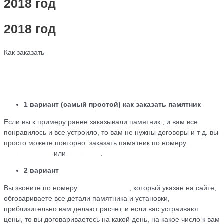
2018 год
2018 год
Как заказать
1 вариант (самый простой) как заказать памятник
Если вы к примеру ранее заказывали памятник , и вам все
понравилось и все устроило, то вам не нужны договоры и т д. вы
просто можете повторно заказать памятник по номеру
+79184455026
или
WhatsApp
.
2 вариант
Вы звоните по номеру
+79184455026
, который указан на сайте,
обговариваете все детали памятника и установки,
приблизительно вам делают расчет, и если вас устраивают
цены, то вы договариваетесь на какой день, на какое число к вам