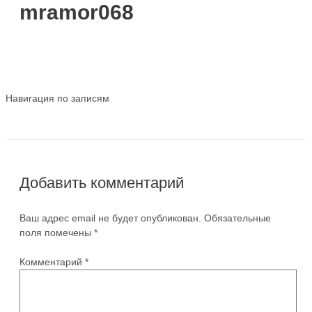
mramor068
Оставьте комментарий
/ От
admin
/
26.04.2019
Навигация по записям
←
Предыдущая Медиафайлы
Добавить комментарий
Ваш адрес email не будет опубликован.
Обязательные
поля помечены
*
Комментарий
*