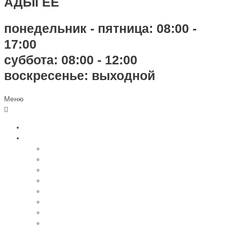
АДЫГЕЕ
понедельник - пятница: 08:00 -
17:00
суббота: 08:00 - 12:00
воскресенье: выходной
Меню
Главная
Каталог
Памятники из черного гранита
Мраморные памятники
Памятники из цветного гранита
Памятники с 3D-эффектом из гранита
Памятники с 3D-эффектом из мрамора
Бетонные памятники
Оградки
Навесы