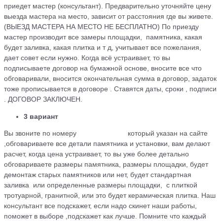
приедет мастер (консультант). Предварительно уточняйте цену
выезда мастера на место, зависит от расстояния где вы живете.
(ВЫЕЗД МАСТЕРА НА МЕСТО НЕ БЕСПЛАТНО) По приезду
мастер производит все замеры площадки, памятника, какая
будет заливка, какая плитка и т д, учитывает все пожелания,
дает совет если нужно. Когда всё устраивает, то вы
подписываете договор на бумажной основе, вносите все что
обговаривали, вносится окончательная сумма в договор, задаток
тоже прописывается в договоре . Ставятся даты, сроки , подписи
. ДОГОВОР ЗАКЛЮЧЕН.
3 вариант
Вы звоните по номеру
+79184455026
который указан на сайте
,обговариваете все детали памятника и установки, вам делают
расчет, когда цена устраивает, то вы уже более детально
обговариваете размеры памятника, размеры площадки, будет
демонтаж старых памятников или нет, будет стандартная
заливка или определенные размеры площадки, с плиткой
тротуарной, гранитной, или это будет керамическая плитка. Наш
консультант все подскажет, если надо скинет наши работы,
поможет в выборе ,подскажет как лучше. Помните что каждый