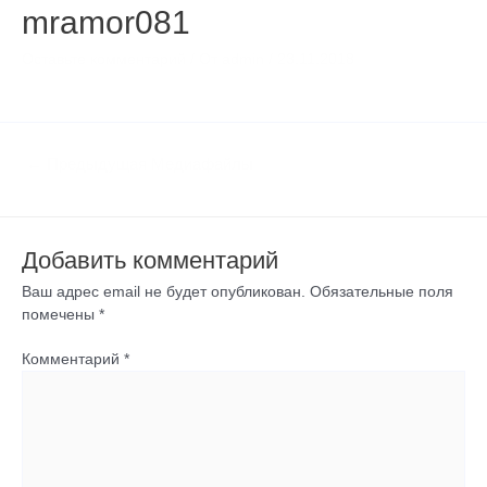
mramor081
Оставьте комментарий
/ От
admin
/
23.11.2018
←
Предыдущая Медиафайлы
Добавить комментарий
Ваш адрес email не будет опубликован.
Обязательные поля
помечены
*
Комментарий
*