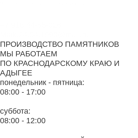
Перейти
Monument-stone — изготовление памятников.
к
содержимому
+7 918 44-55-026
Maik.24.04.1990@mail.ru
ПРОИЗВОДСТВО ПАМЯТНИКОВ
МЫ РАБОТАЕМ
ПО КРАСНОДАРСКОМУ КРАЮ И
АДЫГЕЕ
понедельник - пятница:
08:00 - 17:00
суббота:
08:00 - 12:00