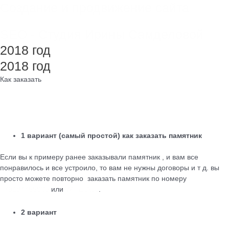
Создание и продвижение сайта
SEO - Студия Ирины Самделовой
2018 год
2018 год
Как заказать
1 вариант (самый простой) как заказать памятник
Если вы к примеру ранее заказывали памятник , и вам все
понравилось и все устроило, то вам не нужны договоры и т д. вы
просто можете повторно заказать памятник по номеру
+79184455026
или
WhatsApp
.
2 вариант