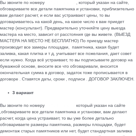
Вы звоните по номеру
+79184455026
, который указан на сайте,
обговариваете все детали памятника и установки, приблизительно
вам делают расчет, и если вас устраивают цены, то вы
договариваетесь на какой день, на какое число к вам приедет
мастер (консультант). Предварительно уточняйте цену выезда
мастера на место, зависит от расстояния где вы живете. (ВЫЕЗД
МАСТЕРА НА МЕСТО НЕ БЕСПЛАТНО) По приезду мастер
производит все замеры площадки, памятника, какая будет
заливка, какая плитка и т д, учитывает все пожелания, дает совет
если нужно. Когда всё устраивает, то вы подписываете договор на
бумажной основе, вносите все что обговаривали, вносится
окончательная сумма в договор, задаток тоже прописывается в
договоре . Ставятся даты, сроки , подписи . ДОГОВОР ЗАКЛЮЧЕН.
3 вариант
Вы звоните по номеру
+79184455026
который указан на сайте
,обговариваете все детали памятника и установки, вам делают
расчет, когда цена устраивает, то вы уже более детально
обговариваете размеры памятника, размеры площадки, будет
демонтаж старых памятников или нет, будет стандартная заливка