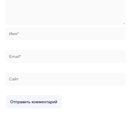
Имя*
Email*
Сайт
+7 918 44-55-026