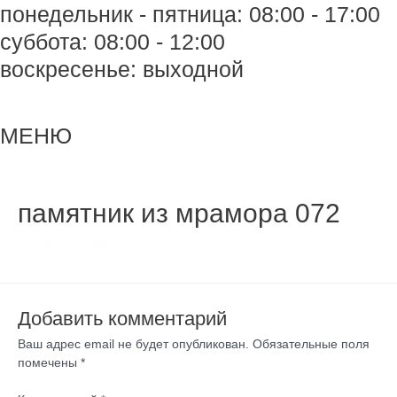
понедельник - пятница: 08:00 - 17:00
суббота: 08:00 - 12:00
воскресенье: выходной
Меню
Меню
МЕНЮ
памятник из мрамора 072
Оставьте комментарий
/ От
admin
/
11.04.2023
Добавить комментарий
Ваш адрес email не будет опубликован.
Обязательные поля
помечены
*