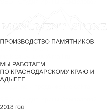
SEO - Студия Ирины Самделовой
ПРОИЗВОДСТВО ПАМЯТНИКОВ
+7 918 44-55-026
Maik.24.04.1990@mail.ru
МЫ РАБОТАЕМ
ПО КРАСНОДАРСКОМУ КРАЮ И
АДЫГЕЕ
Создание и продвижение сайта
SEO - Студия Ирины Самделовой
2018 год