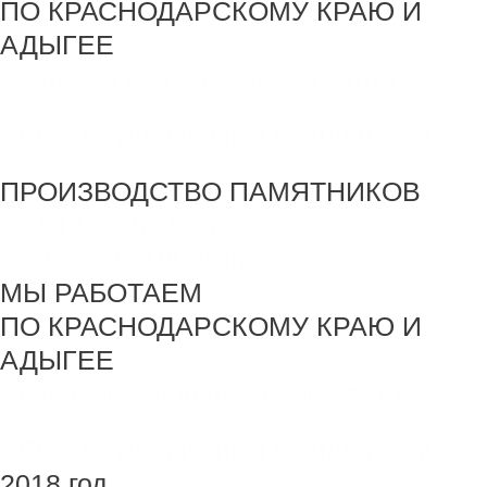
ПО КРАСНОДАРСКОМУ КРАЮ И
АДЫГЕЕ
создание и продвижение сайта
SEO - Студия Ирины Самделовой
ПРОИЗВОДСТВО ПАМЯТНИКОВ
+7 918 44-55-026
Maik.24.04.1990@mail.ru
МЫ РАБОТАЕМ
ПО КРАСНОДАРСКОМУ КРАЮ И
АДЫГЕЕ
Создание и продвижение сайта
SEO - Студия Ирины Самделовой
2018 год