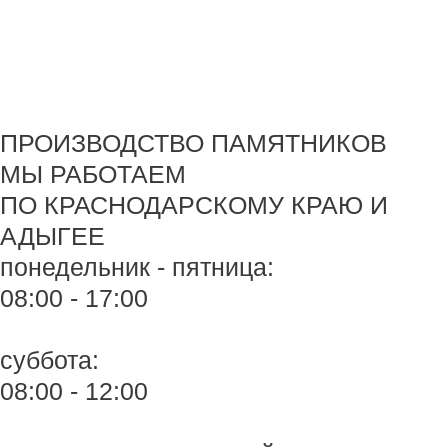
Перейти
Monument-stone — изготовление памятников.
к
содержимому
+7 918 44-55-026
Maik.24.04.1990@mail.ru
ПРОИЗВОДСТВО ПАМЯТНИКОВ
МЫ РАБОТАЕМ
ПО КРАСНОДАРСКОМУ КРАЮ И
АДЫГЕЕ
понедельник - пятница:
08:00 - 17:00
суббота:
08:00 - 12:00