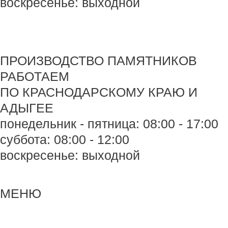
воскресенье: выходной
+7 918 44-55-026
Maik.24.04.1990@mail.ru
ПРОИЗВОДСТВО ПАМЯТНИКОВ
РАБОТАЕМ
ПО КРАСНОДАРСКОМУ КРАЮ И
АДЫГЕЕ
понедельник - пятница: 08:00 - 17:00
суббота: 08:00 - 12:00
воскресенье: выходной
Меню
Меню
МЕНЮ