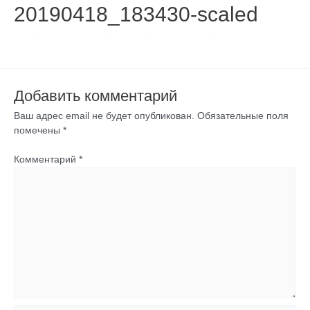
20190418_183430-scaled
Оставьте комментарий
/ От
admin
/
19.05.2023
Добавить комментарий
Ваш адрес email не будет опубликован.
Обязательные поля
помечены
*
Комментарий
*