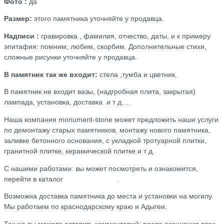
Фото :
да
Размер:
этого памятника уточняйте у продавца.
Надписи :
гравировка , фамилия, отчество, даты, и к примеру
эпитафия: помним, любим, скорбим. Дополнительные стихи,
сложные рисунки уточняйте у продавца.
В памятник так же входит:
стела ,тумба и цветник.
В памятник не входит вазы, (надгробная плита, закрытая)
лампада, установка, доставка и т д….
Наша компания monument-stone может предложить наши услуги
по демонтажу старых памятников, монтажу нового памятника,
заливке бетонного основания, с укладкой тротуарной плитки,
гранитной плитке, керамической плитке и т д.
С нашими работами: вы может посмотреть и ознакомится,
перейти в каталог
НАШИ РАБОТЫ
.
Возможна доставка памятника до места и установки на могилу.
Мы работаем по краснодарскому краю и Адыгеи.