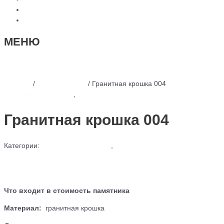
Контакты
Отзывы
МЕНЮ
Главная
/
Все памятники
/ Гранитная крошка 004
Бетонные памятники
,
Все памятники
Гранитная крошка 004
Категории:
Бетонные памятники
,
Все памятники
Описание
Отзывы (0)
Что входит в стоимость памятника
Материал:
гранитная крошка