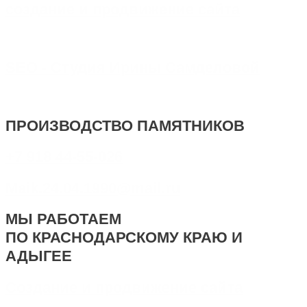
создание и продвижение сайта
SEO - Студия Ирины Самделовой
ПРОИЗВОДСТВО ПАМЯТНИКОВ
+7 918 44-55-026
Maik.24.04.1990@mail.ru
МЫ РАБОТАЕМ
ПО КРАСНОДАРСКОМУ КРАЮ И
АДЫГЕЕ
Создание и продвижение сайта