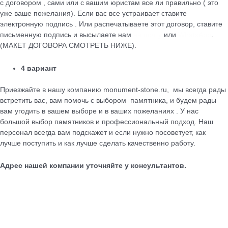
с договором , сами или с вашим юристам все ли правильно ( это
уже ваше пожелания). Если вас все устраивает ставите
электронную подпись . Или распечатываете этот договор, ставите
письменную подпись и высылаете нам
на почту
или
WhatsApp
.
(МАКЕТ ДОГОВОРА СМОТРЕТЬ НИЖЕ).
4 вариант
Приезжайте в нашу компанию monument-stone.ru, мы всегда рады
встретить вас, вам помочь с выбором памятника, и будем рады
вам угодить в вашем выборе и в ваших пожеланиях . У нас
большой выбор памятников и профессиональный подход. Наш
персонал всегда вам подскажет и если нужно посоветует, как
лучше поступить и как лучше сделать качественно работу.
Адрес нашей компании уточняйте у консультантов.