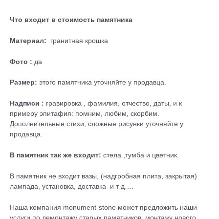
Что входит в стоимость памятника
Материал:
гранитная крошка
Фото :
да
Размер:
этого памятника уточняйте у продавца.
Надписи :
гравировка , фамилия, отчество, даты, и к
примеру эпитафия: помним, любим, скорбим.
Дополнительные стихи, сложные рисунки уточняйте у
продавца.
В памятник так же входит:
стела ,тумба и цветник.
В памятник не входит вазы, (надгробная плита, закрытая)
лампада, установка, доставка и т д….
Наша компания monument-stone может предложить наши
услуги по демонтажу старых памятников, монтажу нового