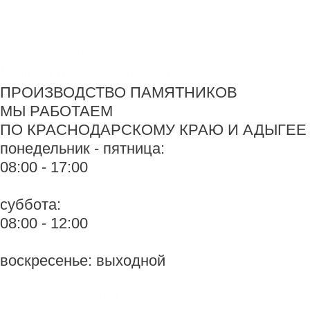
Перейти
Monument-stone — изготовление памятников.
к
содержимому
+7 918 44-55-026
Maik.24.04.1990@mail.ru
ПРОИЗВОДСТВО ПАМЯТНИКОВ
МЫ РАБОТАЕМ
ПО КРАСНОДАРСКОМУ КРАЮ И АДЫГЕЕ
понедельник - пятница:
08:00 - 17:00
суббота:
08:00 - 12:00
воскресенье: выходной
+7 918 44-55-026