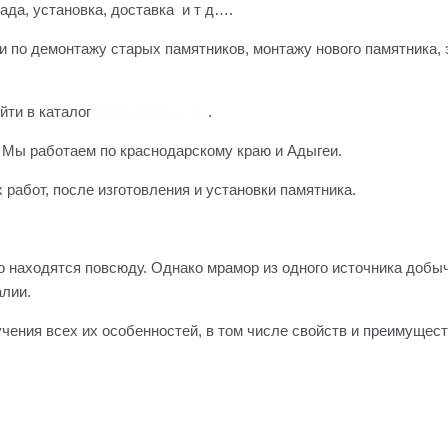
ада, установка, доставка и т д….
по демонтажу старых памятников, монтажу нового памятника, з
йти в каталог
НАШИ РАБОТЫ
.
. Мы работаем по краснодарскому краю и Адыгеи.
 работ, после изготовления и установки памятника.
находятся повсюду. Однако мрамор из одного источника добычи
алии.
чения всех их особенностей, в том числе свойств и преимущест