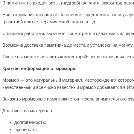
В памятник не входит вазы, (надгробная плита, закрытая) ламп
Наша компания monument-stone может предложить наши услуги 
гранитной плитке, керамической плитке и т д.
С нашими работами: вы может посмотреть и ознакомится, пере
Возможна доставка памятника до места и установки на могилу
Так же вы можете оставить комментарий: после окончания всех
Краткая информация о мраморе:
Мрамор — это натуральный материал, месторождения которого 
качественный и всемирно известный мрамор добывается в Ит
Заказать мраморные памятники стоит после внимательного изу
Достоинства материала:
долговечность;
прочность;