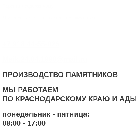
Перейти к содержимому
Monument-stone — изготовление памятников.
+7 918 44-55-026
Maik.24.04.1990@mail.ru
ПРОИЗВОДСТВО ПАМЯТНИКОВ
МЫ РАБОТАЕМ
ПО КРАСНОДАРСКОМУ КРАЮ И АД
понедельник - пятница:
08:00 - 17:00