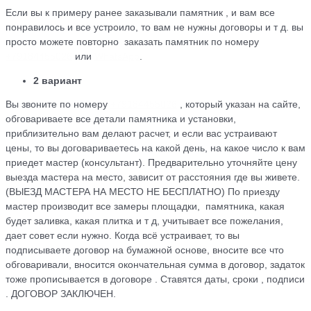
Если вы к примеру ранее заказывали памятник , и вам все
понравилось и все устроило, то вам не нужны договоры и т д. вы
просто можете повторно заказать памятник по номеру
+79184455026
или
WhatsApp
.
2 вариант
Вы звоните по номеру
+79184455026
, который указан на сайте,
обговариваете все детали памятника и установки,
приблизительно вам делают расчет, и если вас устраивают
цены, то вы договариваетесь на какой день, на какое число к вам
приедет мастер (консультант). Предварительно уточняйте цену
выезда мастера на место, зависит от расстояния где вы живете.
(ВЫЕЗД МАСТЕРА НА МЕСТО НЕ БЕСПЛАТНО) По приезду
мастер производит все замеры площадки, памятника, какая
будет заливка, какая плитка и т д, учитывает все пожелания,
дает совет если нужно. Когда всё устраивает, то вы
подписываете договор на бумажной основе, вносите все что
обговаривали, вносится окончательная сумма в договор, задаток
тоже прописывается в договоре . Ставятся даты, сроки , подписи
. ДОГОВОР ЗАКЛЮЧЕН.