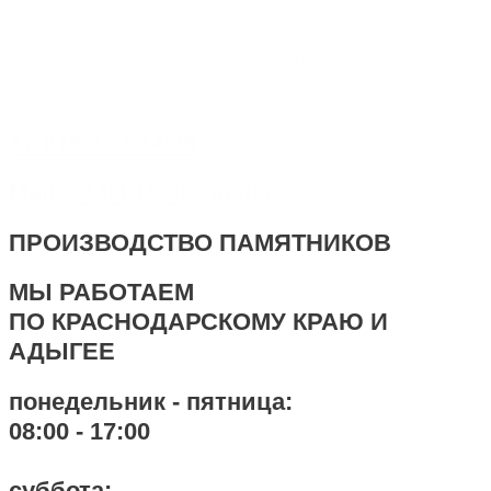
Перейти к содержимому
Monument-stone — изготовление памятников.
+7 918 44-55-026
Maik.24.04.1990@mail.ru
ПРОИЗВОДСТВО ПАМЯТНИКОВ
МЫ РАБОТАЕМ
ПО КРАСНОДАРСКОМУ КРАЮ И
АДЫГЕЕ
понедельник - пятница:
08:00 - 17:00
суббота: