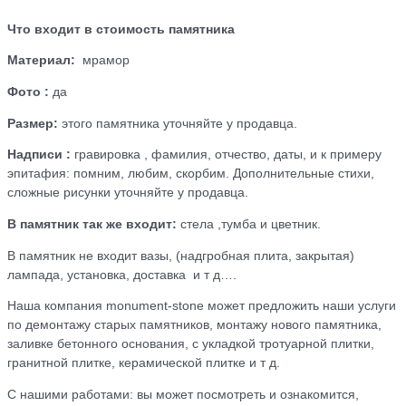
Что входит в стоимость памятника
Материал:
мрамор
Фото :
да
Размер:
этого памятника уточняйте у продавца.
Надписи :
гравировка , фамилия, отчество, даты, и к примеру
эпитафия: помним, любим, скорбим. Дополнительные стихи,
сложные рисунки уточняйте у продавца.
В памятник так же входит:
стела ,тумба и цветник.
В памятник не входит вазы, (надгробная плита, закрытая)
лампада, установка, доставка и т д….
Наша компания monument-stone может предложить наши услуги
по демонтажу старых памятников, монтажу нового памятника,
заливке бетонного основания, с укладкой тротуарной плитки,
гранитной плитке, керамической плитке и т д.
С нашими работами: вы может посмотреть и ознакомится,