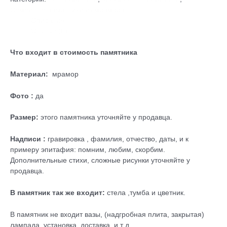
Семейные памятники из мрамора
Описание
Отзывы (0)
Что входит в стоимость памятника
Материал:
мрамор
Фото :
да
Размер:
этого памятника уточняйте у продавца.
Надписи :
гравировка , фамилия, отчество, даты, и к
примеру эпитафия: помним, любим, скорбим.
Дополнительные стихи, сложные рисунки уточняйте у
продавца.
В памятник так же входит:
стела ,тумба и цветник.
В памятник не входит вазы, (надгробная плита, закрытая)
лампада, установка, доставка и т д….