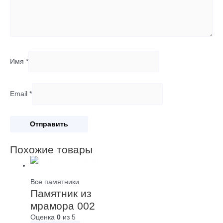
Имя
*
Email
*
Похожие товары
Все памятники
Памятник из
мрамора 002
Оценка
0
из 5