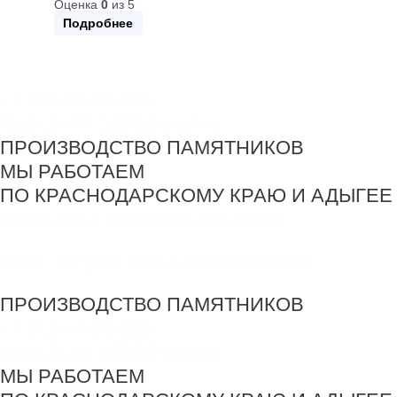
Оценка
0
из 5
Подробнее
+7 918 44-55-026
Maik.24.04.1990@mail.ru
ПРОИЗВОДСТВО ПАМЯТНИКОВ
МЫ РАБОТАЕМ
ПО КРАСНОДАРСКОМУ КРАЮ И АДЫГЕЕ
создание и продвижение сайта
SEO - Студия Ирины Самделовой
ПРОИЗВОДСТВО ПАМЯТНИКОВ
+7 918 44-55-026
Maik.24.04.1990@mail.ru
МЫ РАБОТАЕМ