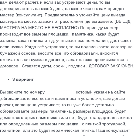
вам делают расчет, и если вас устраивают цены, то вы
договариваетесь на какой день, на какое число к вам приедет
мастер (консультант). Предварительно уточняйте цену выезда
мастера на место, зависит от расстояния где вы живете. (ВЫЕЗД
МАСТЕРА НА МЕСТО НЕ БЕСПЛАТНО) По приезду мастер
производит все замеры площадки, памятника, какая будет
заливка, какая плитка и т д, учитывает все пожелания, дает совет
если нужно. Когда всё устраивает, то вы подписываете договор на
бумажной основе, вносите все что обговаривали, вносится
окончательная сумма в договор, задаток тоже прописывается в
договоре . Ставятся даты, сроки , подписи . ДОГОВОР ЗАКЛЮЧЕН.
3 вариант
Вы звоните по номеру
+79184455026
который указан на сайте
,обговариваете все детали памятника и установки, вам делают
расчет, когда цена устраивает, то вы уже более детально
обговариваете размеры памятника, размеры площадки, будет
демонтаж старых памятников или нет, будет стандартная заливка
или определенные размеры площадки, с плиткой тротуарной,
гранитной, или это будет керамическая плитка. Наш консультант