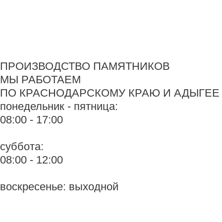
Перейти
Monument-stone — изготовление памятников.
к
содержимому
+7 918 44-55-026
Maik.24.04.1990@mail.ru
ПРОИЗВОДСТВО ПАМЯТНИКОВ
МЫ РАБОТАЕМ
ПО КРАСНОДАРСКОМУ КРАЮ И АДЫГЕЕ
понедельник - пятница:
08:00 - 17:00
суббота:
08:00 - 12:00
воскресенье: выходной
+7 918 44-55-026