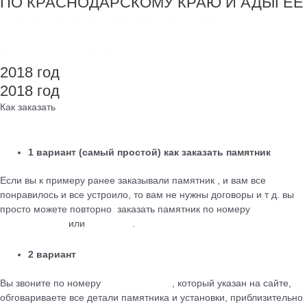
ПО КРАСНОДАРСКОМУ КРАЮ И АДЫГЕЕ
Создание и продвижение сайта
SEO - Студия Ирины Самделовой
2018 год
2018 год
Как заказать
1 вариант (самый простой) как заказать памятник
Если вы к примеру ранее заказывали памятник , и вам все
понравилось и все устроило, то вам не нужны договоры и т д. вы
просто можете повторно заказать памятник по номеру
+79184455026
или
WhatsApp
.
2 вариант
Вы звоните по номеру
+79184455026
, который указан на сайте,
обговариваете все детали памятника и установки, приблизительно