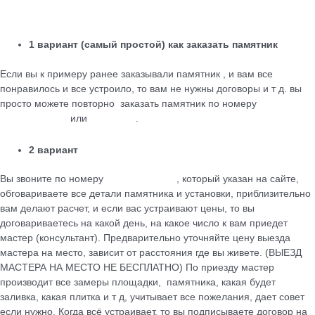
1 вариант (самый простой) как заказать памятник
Если вы к примеру ранее заказывали памятник , и вам все
понравилось и все устроило, то вам не нужны договоры и т д. вы
просто можете повторно заказать памятник по номеру
+79184455026
или
WhatsApp
.
2 вариант
Вы звоните по номеру
+79184455026
, который указан на сайте,
обговариваете все детали памятника и установки, приблизительно
вам делают расчет, и если вас устраивают цены, то вы
договариваетесь на какой день, на какое число к вам приедет
мастер (консультант). Предварительно уточняйте цену выезда
мастера на место, зависит от расстояния где вы живете. (ВЫЕЗД
МАСТЕРА НА МЕСТО НЕ БЕСПЛАТНО) По приезду мастер
производит все замеры площадки, памятника, какая будет
заливка, какая плитка и т д, учитывает все пожелания, дает совет
если нужно. Когда всё устраивает, то вы подписываете договор на