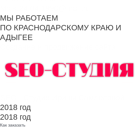
Maik.24.04.1990@mail.ru
МЫ РАБОТАЕМ
ПО КРАСНОДАРСКОМУ КРАЮ И
АДЫГЕЕ
Создание и продвижение сайта
SEO - Студия Ирины Самделовой
2018 год
2018 год
Как заказать