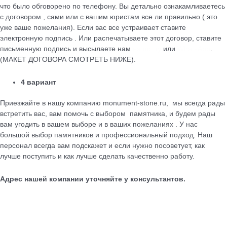
что было обговорено по телефону. Вы детально ознакамливаетесь
с договором , сами или с вашим юристам все ли правильно ( это
уже ваше пожелания). Если вас все устраивает ставите
электронную подпись . Или распечатываете этот договор, ставите
письменную подпись и высылаете нам
на почту
или
WhatsApp
.
(МАКЕТ ДОГОВОРА СМОТРЕТЬ НИЖЕ).
4 вариант
Приезжайте в нашу компанию monument-stone.ru, мы всегда рады
встретить вас, вам помочь с выбором памятника, и будем рады
вам угодить в вашем выборе и в ваших пожеланиях . У нас
большой выбор памятников и профессиональный подход. Наш
персонал всегда вам подскажет и если нужно посоветует, как
лучше поступить и как лучше сделать качественно работу.
Адрес нашей компании уточняйте у консультантов.