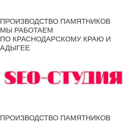
+7 918 44-55-026
Maik.24.04.1990@mail.ru
ПРОИЗВОДСТВО ПАМЯТНИКОВ
МЫ РАБОТАЕМ
ПО КРАСНОДАРСКОМУ КРАЮ И
АДЫГЕЕ
создание и продвижение сайта
SEO - Студия Ирины Самделовой
ПРОИЗВОДСТВО ПАМЯТНИКОВ
+7 918 44-55-026