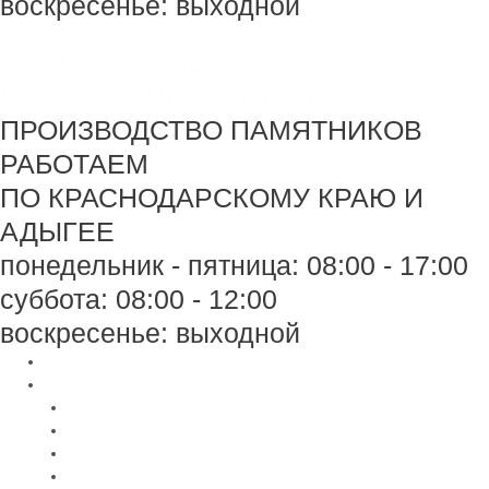
воскресенье: выходной
+7 918 44-55-026
Maik.24.04.1990@mail.ru
ПРОИЗВОДСТВО ПАМЯТНИКОВ
РАБОТАЕМ
ПО КРАСНОДАРСКОМУ КРАЮ И
АДЫГЕЕ
понедельник - пятница: 08:00 - 17:00
суббота: 08:00 - 12:00
воскресенье: выходной
Главная
Каталог
Памятники из черного гранита
Мраморные памятники
Памятники из цветного гранита
Памятники с 3D-эффектом из гранита