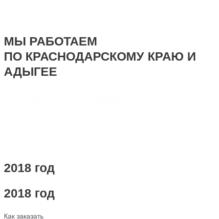
Maik.24.04.1990@mail.ru
МЫ РАБОТАЕМ
ПО КРАСНОДАРСКОМУ КРАЮ И
АДЫГЕЕ
Создание и продвижение сайта
SEO - Студия Ирины Самделовой
2018 год
2018 год
Как заказать