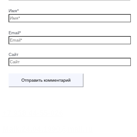
Имя*
Email*
Сайт
+7 918 44-55-026
Maik.24.04.1990@mail.ru