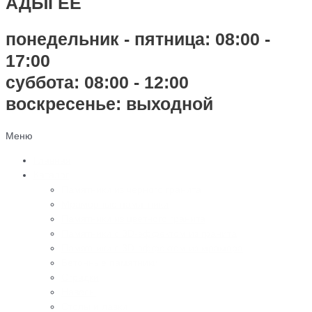
АДЫГЕЕ
понедельник - пятница: 08:00 -
17:00
суббота: 08:00 - 12:00
воскресенье: выходной
Меню
Главная
Каталог
Памятники из черного гранита
Мраморные памятники
Памятники из цветного гранита
Памятники с 3D-эффектом из гранита
Памятники с 3D-эффектом из мрамора
Бетонные памятники
Оградки
Навесы
Столы и лавки