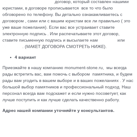
maik.24.04.1990@mail.ru
договор, который cоставлен нашими
юристами, в договоре прописывается все то что было
обговорено по телефону. Вы детально ознакамливаетесь с
договором , сами или с вашим юристам все ли правильно ( это
уже ваше пожелания). Если вас все устраивает ставите
электронную подпись . Или распечатываете этот договор,
ставите письменную подпись и высылаете нам
на почту
или
WhatsApp
. (МАКЕТ ДОГОВОРА СМОТРЕТЬ НИЖЕ).
4 вариант
Приезжайте в нашу компанию monument-stone.ru, мы всегда
рады встретить вас, вам помочь с выбором памятника, и будем
рады вам угодить в вашем выборе и в ваших пожеланиях . У нас
большой выбор памятников и профессиональный подход. Наш
персонал всегда вам подскажет и если нужно посоветует, как
лучше поступить и как лучше сделать качественно работу.
Адрес нашей компании уточняйте у консультантов.