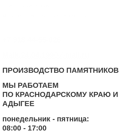
Перейти к содержимому
Monument-stone — изготовление памятников.
+7 918 44-55-026
Maik.24.04.1990@mail.ru
ПРОИЗВОДСТВО ПАМЯТНИКОВ
МЫ РАБОТАЕМ
ПО КРАСНОДАРСКОМУ КРАЮ И
АДЫГЕЕ
понедельник - пятница:
08:00 - 17:00