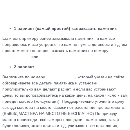
1 вариант (самый простой) как заказать памятник
Если вы к примеру ранее заказывали памятник , и вам все
понравилось и все устроило, то вам не нужны договоры и т д. вы
просто можете повторно заказать памятник по номеру
+79184455026
или
WhatsApp
.
2 вариант
Вы звоните по номеру
+79184455026
, который указан на сайте,
обговариваете все детали памятника и установки,
приблизительно вам делают расчет, и если вас устраивают
цены, то вы договариваетесь на какой день, на какое число к вам
приедет мастер (консультант). Предварительно уточняйте цену
выезда мастера на место, зависит от расстояния где вы живете.
(ВЫЕЗД МАСТЕРА НА МЕСТО НЕ БЕСПЛАТНО) По приезду
мастер производит все замеры площадки, памятника, какая
будет заливка, какая плитка и т д, учитывает все пожелания,