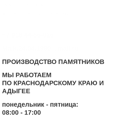
Перейти к содержимому
Monument-stone — изготовление памятников.
+7 918 44-55-026
Maik.24.04.1990@mail.ru
ПРОИЗВОДСТВО ПАМЯТНИКОВ
МЫ РАБОТАЕМ
ПО КРАСНОДАРСКОМУ КРАЮ И
АДЫГЕЕ
понедельник - пятница:
08:00 - 17:00