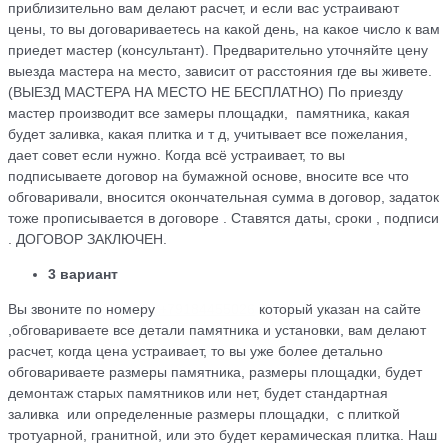
приблизительно вам делают расчет, и если вас устраивают
цены, то вы договариваетесь на какой день, на какое число к вам
приедет мастер (консультант). Предварительно уточняйте цену
выезда мастера на место, зависит от расстояния где вы живете.
(ВЫЕЗД МАСТЕРА НА МЕСТО НЕ БЕСПЛАТНО) По приезду
мастер производит все замеры площадки, памятника, какая
будет заливка, какая плитка и т д, учитывает все пожелания,
дает совет если нужно. Когда всё устраивает, то вы
подписываете договор на бумажной основе, вносите все что
обговаривали, вносится окончательная сумма в договор, задаток
тоже прописывается в договоре . Ставятся даты, сроки , подписи
. ДОГОВОР ЗАКЛЮЧЕН.
3 вариант
Вы звоните по номеру
+79184455026
который указан на сайте
,обговариваете все детали памятника и установки, вам делают
расчет, когда цена устраивает, то вы уже более детально
обговариваете размеры памятника, размеры площадки, будет
демонтаж старых памятников или нет, будет стандартная
заливка или определенные размеры площадки, с плиткой
тротуарной, гранитной, или это будет керамическая плитка. Наш