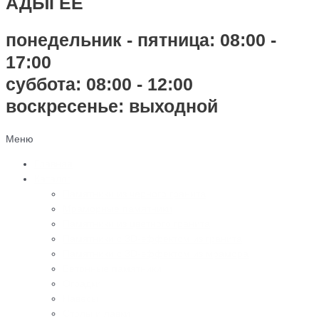
АДЫГЕЕ
понедельник - пятница: 08:00 -
17:00
суббота: 08:00 - 12:00
воскресенье: выходной
Меню
Главная
Каталог
Памятники из черного гранита
Мраморные памятники
Памятники из цветного гранита
Памятники с 3D-эффектом из гранита
Памятники с 3D-эффектом из мрамора
Бетонные памятники
Оградки
Навесы
Столы и лавки