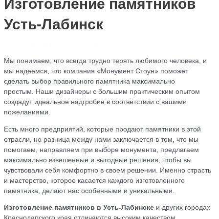
Изготовление памятников
Усть-Лабинск
Оставьте комментарий
/
Без рубрики
/ От
admin
Мы понимаем, что всегда трудно терять любимого человека, и
мы надеемся, что компания «Монумент Стоун» поможет
сделать выбор правильного памятника максимально
простым. Наши дизайнеры с большим практическим опытом
создадут идеальное надгробие в соответствии с вашими
пожеланиями.
Есть много предприятий, которые продают памятники в этой
отрасли, но разница между нами заключается в том, что мы
помогаем, направляем при выборе монумента, предлагаем
максимально взвешенные и выгодные решения, чтобы вы
чувствовали себя комфортно в своем решении. Именно страсть
и мастерство, которое касается каждого изготовленного
памятника, делают нас особенными и уникальными.
Изготовление памятников в Усть-Лабинске
и других городах
Краснодарского края отличаются высоким качеством,