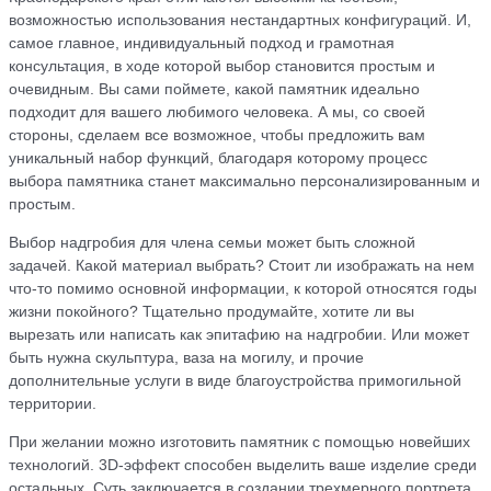
возможностью использования нестандартных конфигураций. И,
самое главное, индивидуальный подход и грамотная
консультация, в ходе которой выбор становится простым и
очевидным. Вы сами поймете, какой памятник идеально
подходит для вашего любимого человека. А мы, со своей
стороны, сделаем все возможное, чтобы предложить вам
уникальный набор функций, благодаря которому процесс
выбора памятника станет максимально персонализированным и
простым.
Выбор надгробия для члена семьи может быть сложной
задачей. Какой материал выбрать? Стоит ли изображать на нем
что-то помимо основной информации, к которой относятся годы
жизни покойного? Тщательно продумайте, хотите ли вы
вырезать или написать как эпитафию на надгробии. Или может
быть нужна скульптура, ваза на могилу, и прочие
дополнительные услуги в виде благоустройства примогильной
территории.
При желании можно изготовить памятник с помощью новейших
технологий. 3D-эффект способен выделить ваше изделие среди
остальных. Суть заключается в создании трехмерного портрета