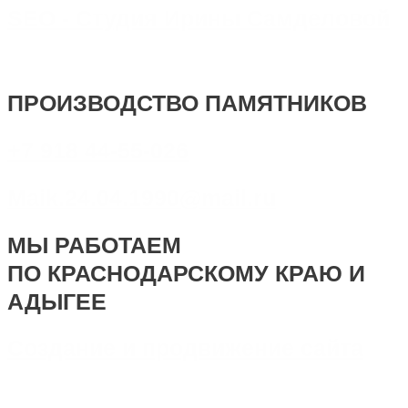
SEO - Студия Ирины Самделовой
ПРОИЗВОДСТВО ПАМЯТНИКОВ
+7 918 44-55-026
Maik.24.04.1990@mail.ru
МЫ РАБОТАЕМ
ПО КРАСНОДАРСКОМУ КРАЮ И
АДЫГЕЕ
Создание и продвижение сайта