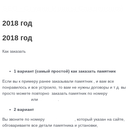
SEO - Студия Ирины Самделовой
2018 год
2018 год
Как заказать
1 вариант (самый простой) как заказать памятник
Если вы к примеру ранее заказывали памятник , и вам все
понравилось и все устроило, то вам не нужны договоры и т д. вы
просто можете повторно заказать памятник по номеру
+79184455026
или
WhatsApp
.
2 вариант
Вы звоните по номеру
+79184455026
, который указан на сайте,
обговариваете все детали памятника и установки,