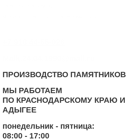
Перейти к содержимому
Monument-stone — изготовление памятников.
+7 918 44-55-026
Maik.24.04.1990@mail.ru
ПРОИЗВОДСТВО ПАМЯТНИКОВ
МЫ РАБОТАЕМ
ПО КРАСНОДАРСКОМУ КРАЮ И
АДЫГЕЕ
понедельник - пятница:
08:00 - 17:00