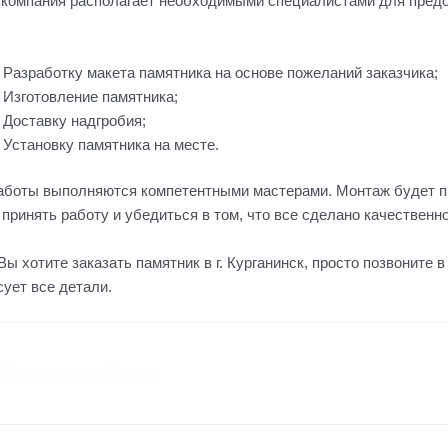
компания располагает необходимыми специалистами для предо
Разработку макета памятника на основе пожеланий заказчика;
Изготовление памятника;
Доставку надгробия;
Установку памятника на месте.
аботы выполняются компетентными мастерами. Монтаж будет пр
 принять работу и убедиться в том, что все сделано качественн
Вы хотите заказать памятник в г. Курганинск, просто позвоните
сует все детали.
Предыдущая Запись