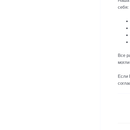
Наша 
себя:
Все р
могли
Если 
согла
←