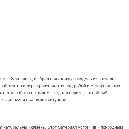
в г. Курганинск, выбрав подходящую модель из каталога
т работает в сфере производства надгробий и мемориальных
ров для работы с камнем, создали сервис, способный
оказавшихся в сложной ситуации.
я натуральный камень. Этот материал устойчив к природным