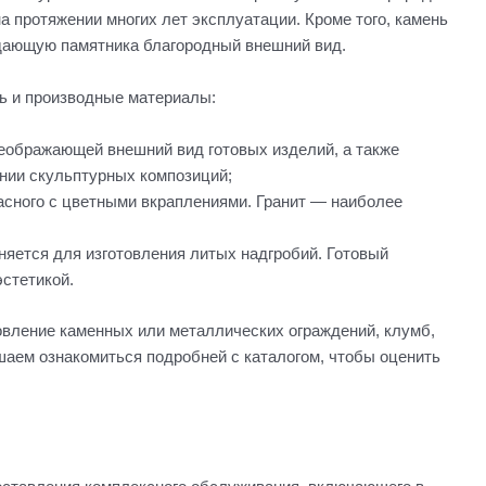
 протяжении многих лет эксплуатации. Кроме того, камень
идающую памятника благородный внешний вид.
ь и производные материалы:
еображающей внешний вид готовых изделий, а также
нии скульптурных композиций;
красного с цветными вкраплениями. Гранит — наиболее
еняется для изготовления литых надгробий. Готовый
эстетикой.
овление каменных или металлических ограждений, клумб,
шаем ознакомиться подробней с каталогом, чтобы оценить