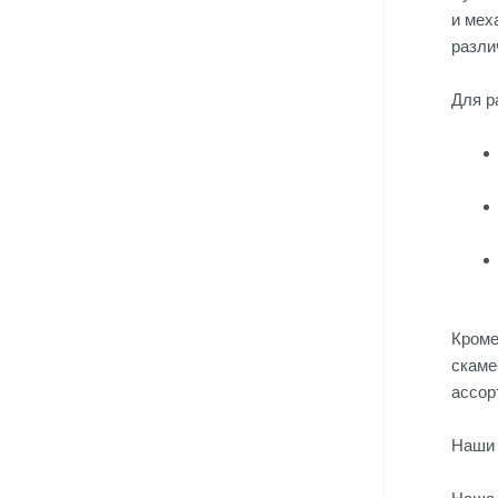
и мех
разли
Для р
Кроме
скаме
ассор
Наши 