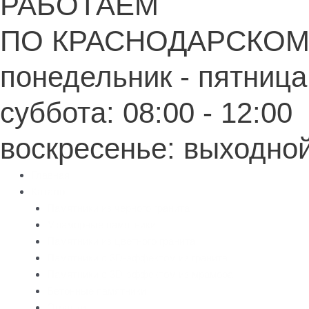
РАБОТАЕМ
ПО КРАСНОДАРСКОМ
понедельник - пятница:
суббота: 08:00 - 12:00
воскресенье: выходно
Главная
Каталог
Памятники из черного гранита
Мраморные памятники
Памятники из цветного гранита
Памятники с 3D-эффектом из гранита
Памятники с 3D-эффектом из мрамора
Бетонные памятники
Оградки