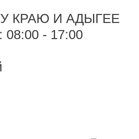
У КРАЮ И АДЫГЕЕ
 08:00 - 17:00
й
Каталог
Цветное фото
Наши работы
Услуги
Статьи
Контакт
Главная
Каталог
ация
ям