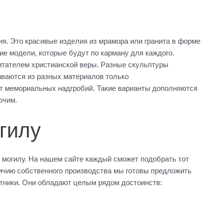
. Это красивые изделия из мрамора или гранита в форме
ие модели, которые будут по карману для каждого.
итателем христианской веры. Разные скульптуры
иваются из разных материалов только
 мемориальных надгробий. Такие варианты дополняются
очим.
гилу
 могилу. На нашем сайте каждый сможет подобрать тот
личию собственного производства мы готовы предложить
ятники. Они обладают целым рядом достоинств: