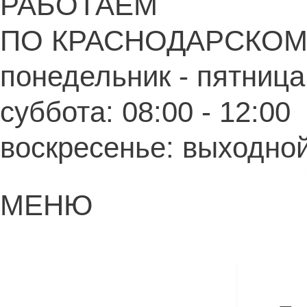
РАБОТАЕМ
ПО КРАСНОДАРСКОМ
понедельник - пятница:
суббота: 08:00 - 12:00
воскресенье: выходно
Главная
МЕНЮ
Навиг
по
запис