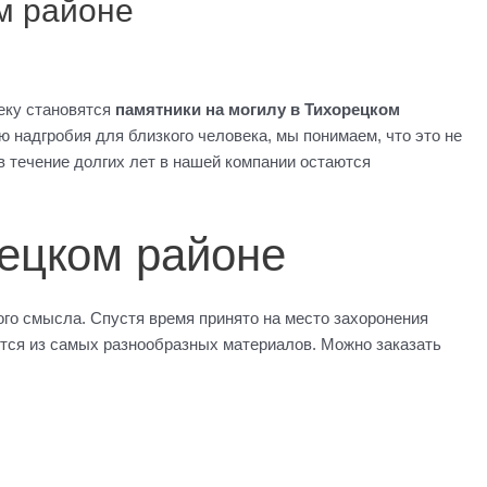
м районе
еку становятся
памятники на могилу в Тихорецком
ю надгробия для близкого человека, мы понимаем, что это не
 в течение долгих лет в нашей компании остаются
рецком районе
кого смысла. Спустя время принято на место захоронения
ются из самых разнообразных материалов. Можно заказать