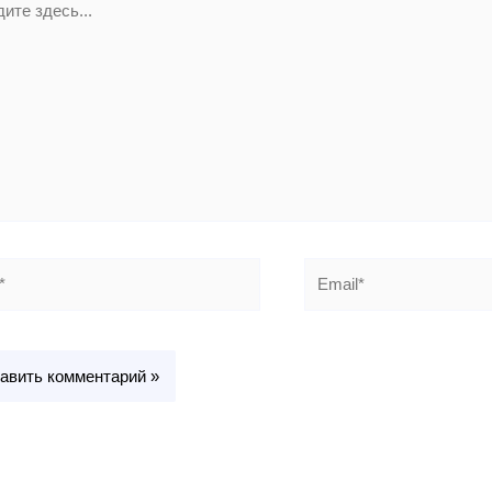
..
Email*