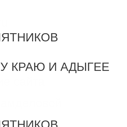
ru
МЯТНИКОВ
У КРАЮ И АДЫГЕЕ
ие сайта
Самделовой
МЯТНИКОВ