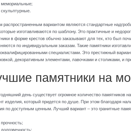
мемориальные;
скульптурные.
 распространенным вариантом являются стандартные надгробия
 которые изготавливаются по шаблону. Это практичные и недорог
ники в форме крестов обычно заказывают для тех, кто был поч
няются по индивидуальным заказам. Такие памятники изготавл
оквалифицированными специалистами. Это престижный вариант
ровкой, декоративным элементами, лавочками и столиками, и пр
учшие памятники на мо
годняшний день существует огромное количество памятников на
нт изделия, который придется по душе. При этом благодаря на
ия по доступным ценным. Лучший вариант – это гранитные пам
прочность;
долговечность;