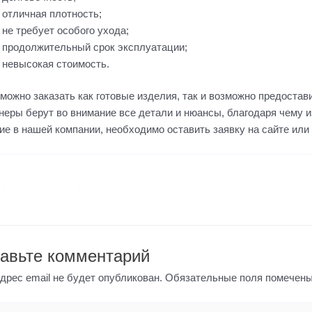
отличная плотность;
не требует особого ухода;
продолжительный срок эксплуатации;
невысокая стоимость.
 можно заказать как готовые изделия, так и возможно предоста
неры берут во внимание все детали и нюансы, благодаря чему 
ие в нашей компании, необходимо оставить заявку на сайте или 
Предыдущая Запись
авьте комментарий
дрес email не будет опубликован.
Обязательные поля помечен
те