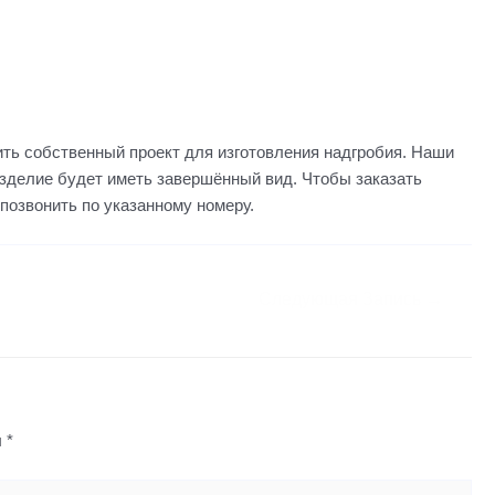
вить собственный проект для изготовления надгробия. Наши
изделие будет иметь завершённый вид. Чтобы заказать
позвонить по указанному номеру.
Следующая Запись
→
ы
*