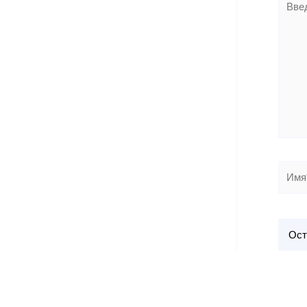
здесь.
Имя*