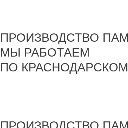
+7 918 44-55-026
Maik.24.04.1990@mail.
ПРОИЗВОДСТВО ПА
МЫ РАБОТАЕМ
ПО КРАСНОДАРСКОМ
создание и продвижен
SEO - Студия Ирины 
ПРОИЗВОДСТВО ПА