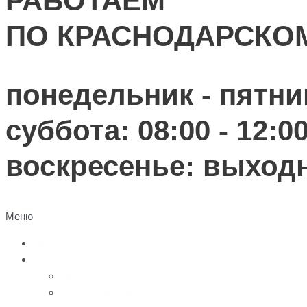
РАБОТАЕМ
ПО КРАСНОДАРСКО
понедельник - пятниц
суббота: 08:00 - 12:0
воскресенье: выход
Меню
Главная
Каталог
Памятники из черного гранита
Мраморные памятники