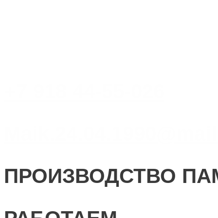
+7 918 44-55-026
Maik.24.04.1990@mail
ПРОИЗВОДСТВО ПА