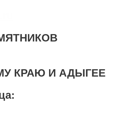
.ru
МЯТНИКОВ
МУ КРАЮ И АДЫГЕЕ
ца: