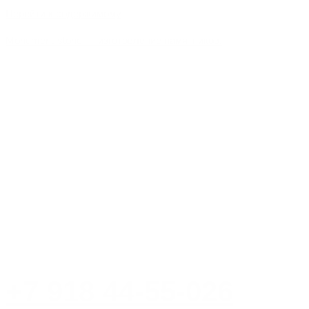
Перейти к содержимому
Monument-stone — изготовление памятников.
+7 918 44-55-026