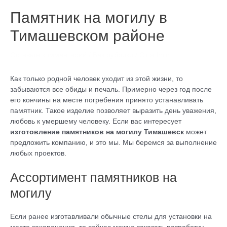
Памятник на могилу в
Тимашевском районе
Оставьте комментарий
/
Без рубрики
/ От
admin
Как только родной человек уходит из этой жизни, то
забываются все обиды и печаль. Примерно через год после
его кончины на месте погребения принято устанавливать
памятник. Такое изделие позволяет выразить день уважения,
любовь к умершему человеку. Если вас интересует
изготовление памятников на могилу Тимашевск
может
предложить компанию, и это мы. Мы беремся за выполнение
любых проектов.
Ассортимент памятников на
могилу
Если ранее изготавливали обычные стелы для установки на