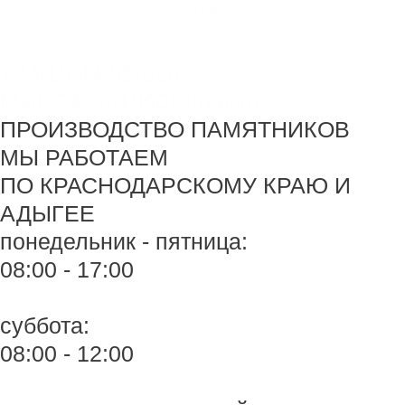
Перейти
Monument-stone — изготовление памятников.
к
содержимому
+7 918 44-55-026
Maik.24.04.1990@mail.ru
ПРОИЗВОДСТВО ПАМЯТНИКОВ
МЫ РАБОТАЕМ
ПО КРАСНОДАРСКОМУ КРАЮ И
АДЫГЕЕ
понедельник - пятница:
08:00 - 17:00
суббота:
08:00 - 12:00