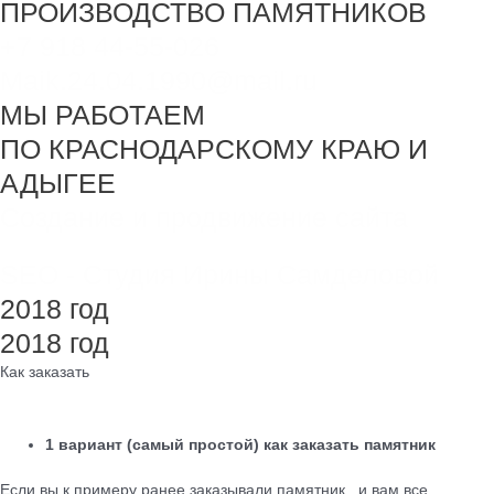
ПРОИЗВОДСТВО ПАМЯТНИКОВ
+7 918 44-55-026
Maik.24.04.1990@mail.ru
МЫ РАБОТАЕМ
ПО КРАСНОДАРСКОМУ КРАЮ И
АДЫГЕЕ
Создание и продвижение сайта
SEO - Студия Ирины Самделовой
2018 год
2018 год
Как заказать
1 вариант (самый простой) как заказать памятник
Если вы к примеру ранее заказывали памятник , и вам все