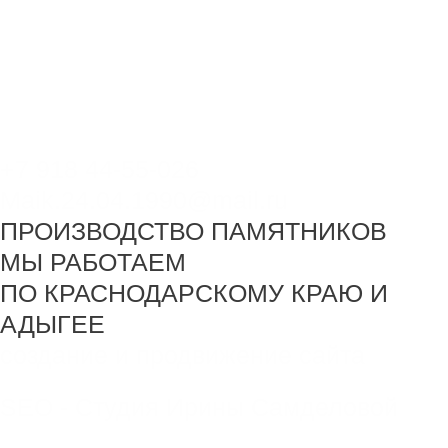
+7 918 44-55-026
Maik.24.04.1990@mail.ru
ПРОИЗВОДСТВО ПАМЯТНИКОВ
МЫ РАБОТАЕМ
ПО КРАСНОДАРСКОМУ КРАЮ И
АДЫГЕЕ
создание и продвижение сайта
SEO - Студия Ирины Самделовой