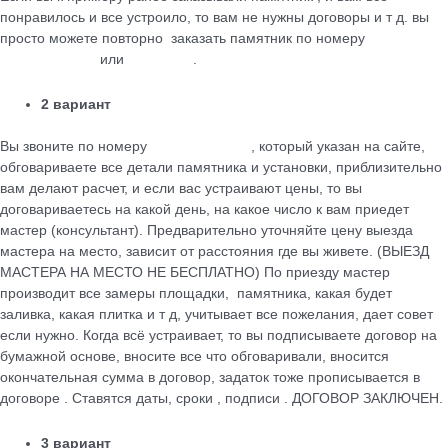
понравилось и все устроило, то вам не нужны договоры и т д. вы
просто можете повторно заказать памятник по номеру
+79184455026
или
WhatsApp
.
2 вариант
Вы звоните по номеру
+79184455026
, который указан на сайте,
обговариваете все детали памятника и установки, приблизительно
вам делают расчет, и если вас устраивают цены, то вы
договариваетесь на какой день, на какое число к вам приедет
мастер (консультант). Предварительно уточняйте цену выезда
мастера на место, зависит от расстояния где вы живете. (ВЫЕЗД
МАСТЕРА НА МЕСТО НЕ БЕСПЛАТНО) По приезду мастер
производит все замеры площадки, памятника, какая будет
заливка, какая плитка и т д, учитывает все пожелания, дает совет
если нужно. Когда всё устраивает, то вы подписываете договор на
бумажной основе, вносите все что обговаривали, вносится
окончательная сумма в договор, задаток тоже прописывается в
договоре . Ставятся даты, сроки , подписи . ДОГОВОР ЗАКЛЮЧЕН.
3 вариант