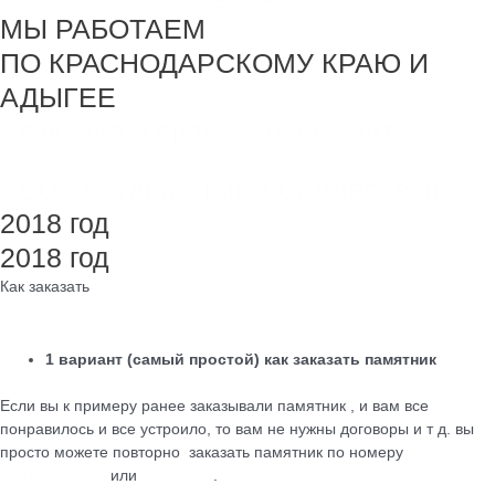
МЫ РАБОТАЕМ
ПО КРАСНОДАРСКОМУ КРАЮ И
АДЫГЕЕ
Создание и продвижение сайта
SEO - Студия Ирины Самделовой
2018 год
2018 год
Как заказать
1 вариант (самый простой) как заказать памятник
Если вы к примеру ранее заказывали памятник , и вам все
понравилось и все устроило, то вам не нужны договоры и т д. вы
просто можете повторно заказать памятник по номеру
+79184455026
или
WhatsApp
.