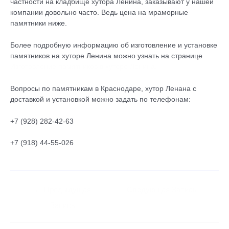
частности на кладбище хутора Ленина, заказывают у нашей
компании довольно часто. Ведь цена на мраморные
памятники ниже.
Более подробную информацию об изготовление и установке
памятников на хуторе Ленина можно узнать на странице
Изготовление памятников в хуторе Ленина.
Вопросы по памятникам в Краснодаре, хутор Ленана с
доставкой и установкой можно задать по телефонам:
+7 (928) 282-42-63
+7 (918) 44-55-026
←
Предыдущая
Следующая Запись
→
Запись