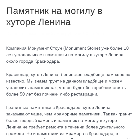
Памятник на могилу в
хуторе Ленина
Оставьте комментарий
/
Без рубрики
/ От
admin
Компания Монумент Стоун (Monument Stone) уже более 10
лет устанавливает памятники на могилу в хуторе Ленина
около города Краснодара.
Краснодар, хутор Ленина, Ленинское кладбище нам хорошо
известно. Мы знаем грунт на данном кладбище и можем
установить памятник так, что он будет без проблем стоять
более 50 лет без починки либо реставрации.
Гранитные памятники в Краснодаре, хутор Ленина
заказывают чаще, чем мраморные памятники. Так как гранит
более твердый камень и памятник на могилу в хуторе
Ленина не требует ремонта в течении более длительного
времени. Но и памятники из мрамора в Краснодаре, в