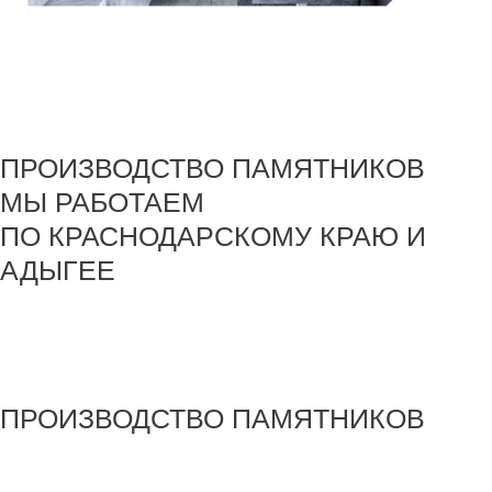
+7 918 44-55-026
Maik.24.04.1990@mail.ru
ПРОИЗВОДСТВО ПАМЯТНИКОВ
МЫ РАБОТАЕМ
ПО КРАСНОДАРСКОМУ КРАЮ И
АДЫГЕЕ
создание и продвижение сайта
SEO - Студия Ирины Самделовой
ПРОИЗВОДСТВО ПАМЯТНИКОВ
+7 918 44-55-026
Maik.24.04.1990@mail.ru