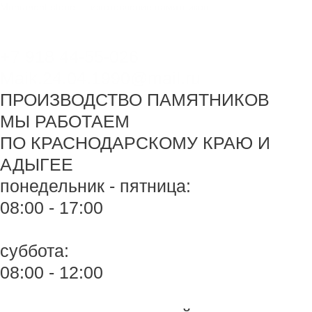
Перейти
Monument-stone — изготовление памятников.
к
содержимому
+7 918 44-55-026
Maik.24.04.1990@mail.ru
ПРОИЗВОДСТВО ПАМЯТНИКОВ
МЫ РАБОТАЕМ
ПО КРАСНОДАРСКОМУ КРАЮ И
АДЫГЕЕ
понедельник - пятница:
08:00 - 17:00
суббота:
08:00 - 12:00