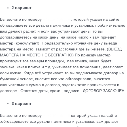
2 вариант
Вы звоните по номеру
+79184455026
, который указан на сайте,
обговариваете все детали памятника и установки, приблизительно
вам делают расчет, и если вас устраивают цены, то вы
договариваетесь на какой день, на какое число к вам приедет
мастер (консультант). Предварительно уточняйте цену выезда
мастера на место, зависит от расстояния где вы живете. (ВЫЕЗД
МАСТЕРА НА МЕСТО НЕ БЕСПЛАТНО) По приезду мастер
производит все замеры площадки, памятника, какая будет
заливка, какая плитка и т д, учитывает все пожелания, дает совет
если нужно. Когда всё устраивает, то вы подписываете договор на
бумажной основе, вносите все что обговаривали, вносится
окончательная сумма в договор, задаток тоже прописывается в
договоре . Ставятся даты, сроки , подписи . ДОГОВОР ЗАКЛЮЧЕН.
3 вариант
Вы звоните по номеру
+79184455026
который указан на сайте
,обговариваете все детали памятника и установки, вам делают