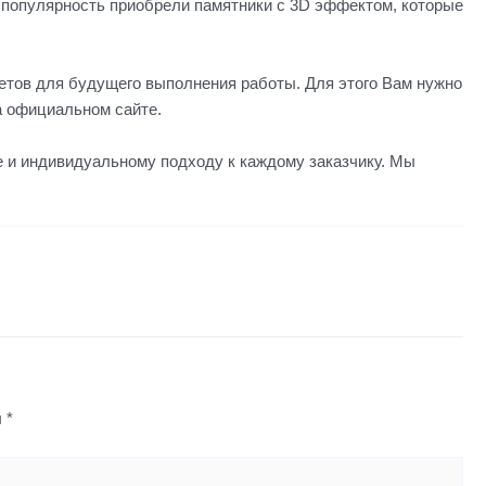
ы популярность приобрели памятники с 3D эффектом, которые
етов для будущего выполнения работы. Для этого Вам нужно
а официальном сайте.
 и индивидуальному подходу к каждому заказчику. Мы
Следующая Запись
→
ы
*