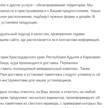
кже и другие услуги – облагораживание территории. Мы
сложности и прислушиваемся к Вашим предпочтениям. Наши
ьное расположение, подберут нужные форму и дизайн. В
 установки продукции.
дуальный подход и качество, проверенное годами.
ашем сайте, где располагается вся контактная информация.
ории Краснодарского края, Республики Адыгея и Карачаево
бища, куда производится доставка. Перевозка
оставить полноценный мемориальный комплекс. Также
 При доставке и установке памятника следует упомянуть об
и инструментами для наших установщиков.
рые готовы ответить на Ваш звонок и ответить на любой
бором, предложат несколько вариантов, проинформируют об
рны памятники из светлого мрамора, с примерами которых Вы