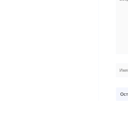
здесь.
Имя*