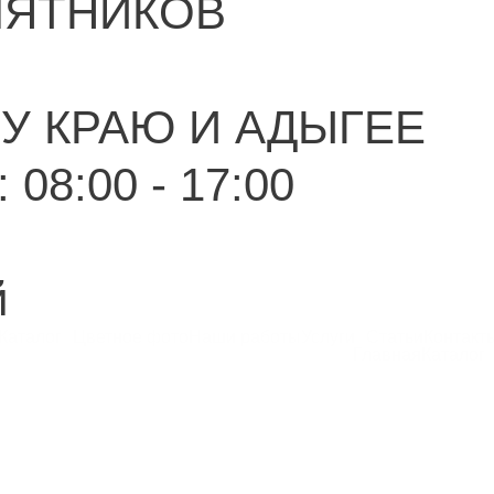
МЯТНИКОВ
У КРАЮ И АДЫГЕЕ
 08:00 - 17:00
й
Каталог
Цветное фото
Наши работы
Услуги
Статьи
Контакт
Главная
Каталог