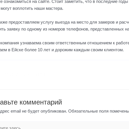
е ознакомиться на сайте. Стоит заметить, что в последние год
 могут воплотить наши мастера.
кже предоставляем услугу выезда на место для замеров и расч
ить заявку по одному из номеров телефонов, представленных н
компания узнаваема своим ответственным отношением к работе
аем в Ейске более 10 лет и дорожим каждым своим клиентом.
Предыдущая Запись
авьте комментарий
дрес email не будет опубликован.
Обязательные поля помечен
те