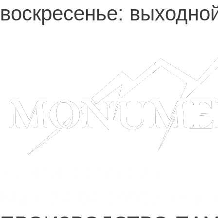
воскресенье: выходно
+7 918 44-55-026
Maik.24.04.1990@mail.