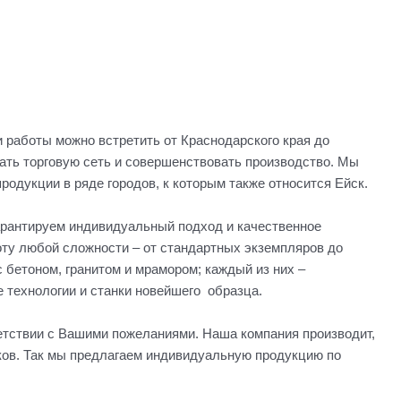
 работы можно встретить от Краснодарского края до
ать торговую сеть и совершенствовать производство. Мы
родукции в ряде городов, к которым также относится Ейск.
арантируем индивидуальный подход и качественное
оту любой сложности – от стандартных экземпляров до
 бетоном, гранитом и мрамором; каждый из них –
 технологии и станки новейшего образца.
етствии с Вашими пожеланиями. Наша компания производит,
ков. Так мы предлагаем индивидуальную продукцию по