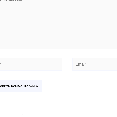
..
Email*