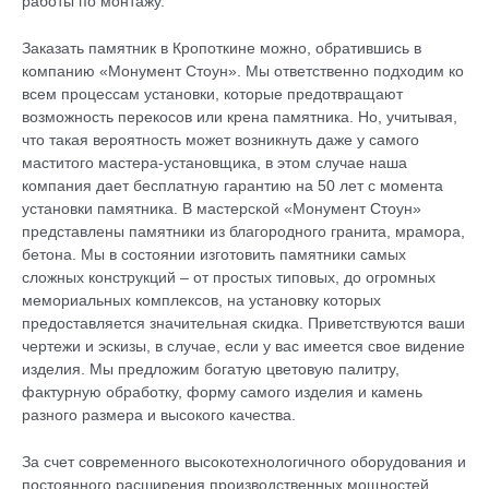
работы по монтажу.
Заказать памятник в Кропоткине можно, обратившись в
компанию «Монумент Стоун». Мы ответственно подходим ко
всем процессам установки, которые предотвращают
возможность перекосов или крена памятника. Но, учитывая,
что такая вероятность может возникнуть даже у самого
маститого мастера-установщика, в этом случае наша
компания дает бесплатную гарантию на 50 лет с момента
установки памятника. В мастерской «Монумент Стоун»
представлены памятники из благородного гранита, мрамора,
бетона. Мы в состоянии изготовить памятники самых
сложных конструкций – от простых типовых, до огромных
мемориальных комплексов, на установку которых
предоставляется значительная скидка. Приветствуются ваши
чертежи и эскизы, в случае, если у вас имеется свое видение
изделия. Мы предложим богатую цветовую палитру,
фактурную обработку, форму самого изделия и камень
разного размера и высокого качества.
За счет современного высокотехнологичного оборудования и
постоянного расширения производственных мощностей,