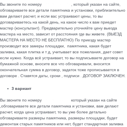
Вы звоните по номеру
+79184455026
, который указан на сайте,
обговариваете все детали памятника и установки, приблизительно
вам делают расчет, и если вас устраивают цены, то вы
договариваетесь на какой день, на какое число к вам приедет
мастер (консультант). Предварительно уточняйте цену выезда
мастера на место, зависит от расстояния где вы живете. (ВЫЕЗД
МАСТЕРА НА МЕСТО НЕ БЕСПЛАТНО) По приезду мастер
производит все замеры площадки, памятника, какая будет
заливка, какая плитка и т д, учитывает все пожелания, дает совет
если нужно. Когда всё устраивает, то вы подписываете договор на
бумажной основе, вносите все что обговаривали, вносится
окончательная сумма в договор, задаток тоже прописывается в
договоре . Ставятся даты, сроки , подписи . ДОГОВОР ЗАКЛЮЧЕН.
3 вариант
Вы звоните по номеру
+79184455026
который указан на сайте
,обговариваете все детали памятника и установки, вам делают
расчет, когда цена устраивает, то вы уже более детально
обговариваете размеры памятника, размеры площадки, будет
демонтаж старых памятников или нет, будет стандартная заливка