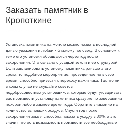
Заказать памятник в
Кропоткине
Оставьте комментарий
/
Без рубрики
/ От
admin
Установка памятника на могиле можно назвать последней
данью уважения и любви к близкому человеку. В основном к
теме его установки обращаются через год после
захоронения. Это связано с усадкой земли и ее структурой.
Если запланировать установку памятника раньше этого
срока, то подобное мероприятие, проведенное не в свое
время, способно привести к перекосу памятника. Так что ни
в коем случае не слушайте советов
недобросовестных установщиков, которые будут уговаривать
вас произвести установку памятника сразу же по завершении
похорон либо в зимнее время года. Обратите внимание на
количество выпавших осадков. Спустя год после
захоронения земля способна показать усадку в 80%, а это
значит, что есть возможность произвести все необходимые