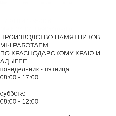
Перейти
Monument-stone — изготовление памятников.
к
содержимому
+7 918 44-55-026
Maik.24.04.1990@mail.ru
ПРОИЗВОДСТВО ПАМЯТНИКОВ
МЫ РАБОТАЕМ
ПО КРАСНОДАРСКОМУ КРАЮ И
АДЫГЕЕ
понедельник - пятница:
08:00 - 17:00
суббота:
08:00 - 12:00