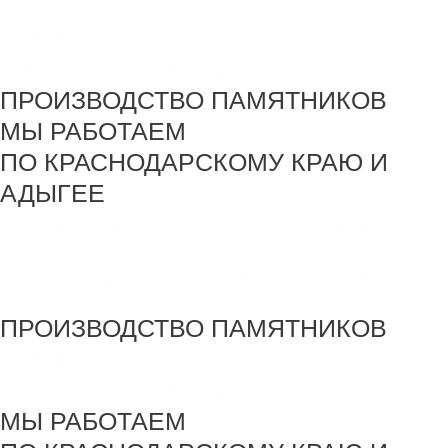
+7 918 44-55-026
Maik.24.04.1990@mail.ru
ПРОИЗВОДСТВО ПАМЯТНИКОВ
МЫ РАБОТАЕМ
ПО КРАСНОДАРСКОМУ КРАЮ И
АДЫГЕЕ
создание и продвижение сайта
SEO - Студия Ирины Самделовой
ПРОИЗВОДСТВО ПАМЯТНИКОВ
+7 918 44-55-026
Maik.24.04.1990@mail.ru
МЫ РАБОТАЕМ