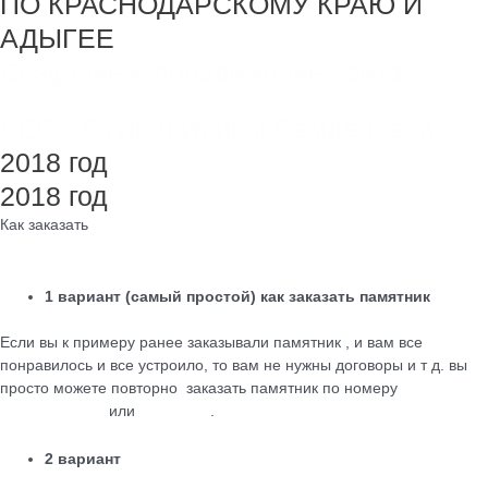
ПО КРАСНОДАРСКОМУ КРАЮ И
АДЫГЕЕ
Создание и продвижение сайта
SEO - Студия Ирины Самделовой
2018 год
2018 год
Как заказать
1 вариант (самый простой) как заказать памятник
Если вы к примеру ранее заказывали памятник , и вам все
понравилось и все устроило, то вам не нужны договоры и т д. вы
просто можете повторно заказать памятник по номеру
+79184455026
или
WhatsApp
.
2 вариант