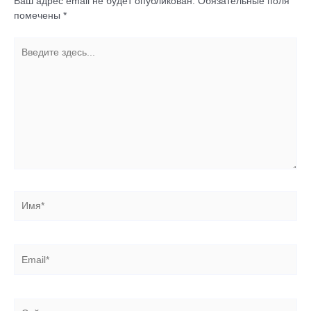
Ваш адрес email не будет опубликован.
Обязательные поля
помечены
*
Введите
здесь...
Имя*
Email*
Сайт