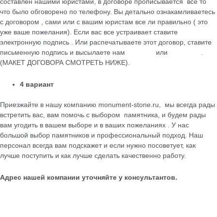
cоставлен нашими юристами, в договоре прописывается все то
что было обговорено по телефону. Вы детально ознакамливаетесь
с договором , сами или с вашим юристам все ли правильно ( это
уже ваше пожелания). Если вас все устраивает ставите
электронную подпись . Или распечатываете этот договор, ставите
письменную подпись и высылаете нам
на почту
или
WhatsApp
.
(МАКЕТ ДОГОВОРА СМОТРЕТЬ НИЖЕ).
4 вариант
Приезжайте в нашу компанию monument-stone.ru, мы всегда рады
встретить вас, вам помочь с выбором памятника, и будем рады
вам угодить в вашем выборе и в ваших пожеланиях . У нас
большой выбор памятников и профессиональный подход. Наш
персонал всегда вам подскажет и если нужно посоветует, как
лучше поступить и как лучше сделать качественно работу.
Адрес нашей компании уточняйте у консультантов.