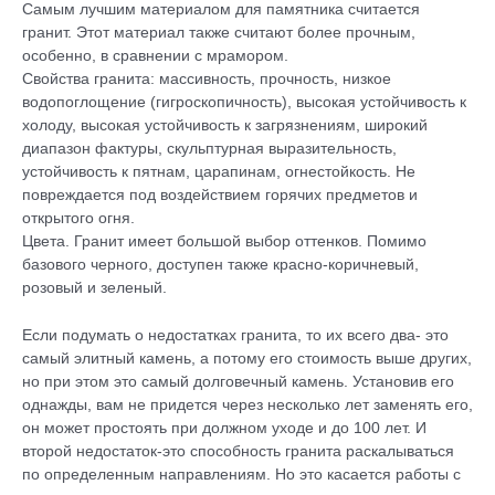
Самым лучшим материалом для памятника считается
гранит. Этот материал также считают более прочным,
особенно, в сравнении c мрамором.
Свойства гранита: массивность, прочность, низкое
водопоглощение (гигроскопичность), высокая устойчивость к
холоду, высокая устойчивость к загрязнениям, широкий
диапазон фактуры, скульптурная выразительность,
устойчивость к пятнам, царапинам, огнестойкость. Не
повреждается под воздействием горячих предметов и
открытого огня.
Цвета. Гранит имеет большой выбор оттенков. Помимо
базового черного, доступен также красно-коричневый,
розовый и зеленый.
Если подумать о недостатках гранита, то их всего два- это
самый элитный камень, а потому его стоимость выше других,
но при этом это самый долговечный камень. Установив его
однажды, вам не придется через несколько лет заменять его,
он может простоять при должном уходе и до 100 лет. И
второй недостаток-это способность гранита раскалываться
по определенным направлениям. Но это касается работы с