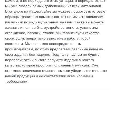
камнем, а не периода его эксплуатации, а период этот, как
мы уже сказали самый долговечный из всех материалов.
В каталоге на нашем сайте вы можете посмотреть готовые
образцы гранитных памятников, так же мы изготавливаем
памятники по индивидуальным заказам. Также вы можете
заказать и полное благоустройство могилы, установим
ограждение, лавочки, столик. Мы гарантируем качество
своих услуг, оперативно выполняем работу любой
сложности. Мы являемся непосредственным
производителем, поэтому предлагаем реальные цены на
свои изделия-без наценок. Покупая у нас, вы не будете
переплачивать и в итоге получите изделия высокого
качества, которое простоит положенный ему срок. Уже
огромное количество клиентов смогли убедиться в качестве
нашей продукции и ее соответствии всем нормам и
требованиям.
←
Предыдущая
Следующая Запись
→
Запись