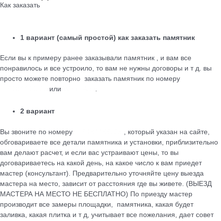
Как заказать
1 вариант (самый простой) как заказать памятник
Если вы к примеру ранее заказывали памятник , и вам все
понравилось и все устроило, то вам не нужны договоры и т д. вы
просто можете повторно заказать памятник по номеру
+79184455026
или
WhatsApp
.
2 вариант
Вы звоните по номеру
+79184455026
, который указан на сайте,
обговариваете все детали памятника и установки, приблизительно
вам делают расчет, и если вас устраивают цены, то вы
договариваетесь на какой день, на какое число к вам приедет
мастер (консультант). Предварительно уточняйте цену выезда
мастера на место, зависит от расстояния где вы живете. (ВЫЕЗД
МАСТЕРА НА МЕСТО НЕ БЕСПЛАТНО) По приезду мастер
производит все замеры площадки, памятника, какая будет
заливка, какая плитка и т д, учитывает все пожелания, дает совет