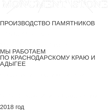
ПРОИЗВОДСТВО ПАМЯТНИКОВ
+7 918 44-55-026
Maik.24.04.1990@mail.ru
МЫ РАБОТАЕМ
ПО КРАСНОДАРСКОМУ КРАЮ И
АДЫГЕЕ
Создание и продвижение сайта
SEO - Студия Ирины Самделовой
2018 год